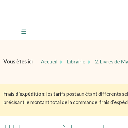
Vous êtes ici :
Accueil
Librairie
2. Livres de M
Frais d'expédition:
les tarifs postaux étant différents s
précisant le montant total de la commande, frais d'expédi