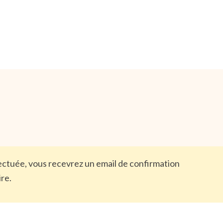
ffectuée, vous recevrez un email de confirmation
ire.