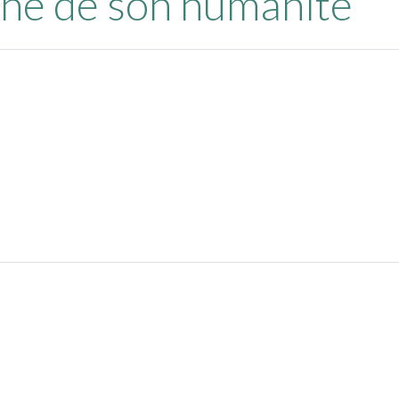
che de son humanité