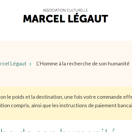
arcel Légaut
L'Homme à la recherche de son humanité
elon le poids et la destination, une fois votre commande e
tion compris, ainsi que les instructions de paiement banca