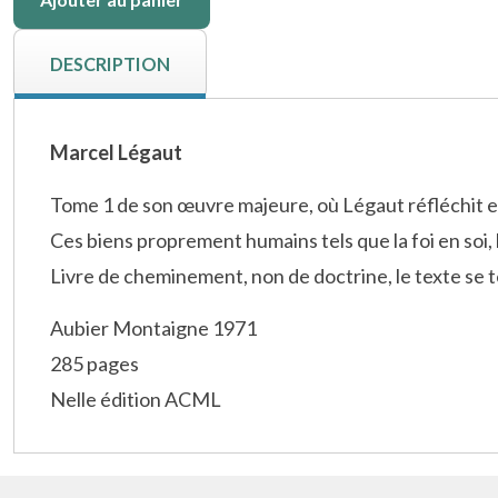
DESCRIPTION
Marcel Légaut
Tome 1 de son œuvre majeure, où Légaut réfléchit e
Ces biens proprement humains tels que la foi en soi, l'
Livre de cheminement, non de doctrine, le texte se t
Aubier Montaigne 1971
285 pages
Nelle édition ACML