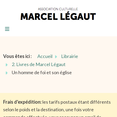
Vous êtes ici :
Accueil
Librairie
2. Livres de Marcel Légaut
Un homme de foi et son église
Frais d'expédition:
les tarifs postaux étant différents
selon le poids et la destination, une fois votre
commande effectuée, vous recevrez un email de