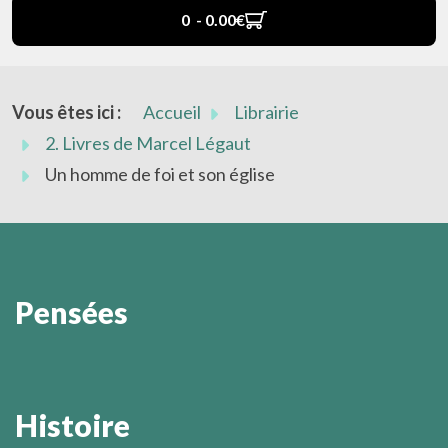
0 - 0.00‎€
Vous êtes ici :
Accueil
Librairie
2. Livres de Marcel Légaut
Un homme de foi et son église
Pensées
Oh, n’être rien, mais seulement être !
Marcel Légaut
Histoire