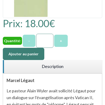
Prix:
18.00‎€
Quantité:
-
+
Ajouter au panier
Description
Marcel Légaut
Le pasteur Alain Wyler avait sollicité Légaut pour
un dialogue sur l'évangélisation après Vatican II,
en évitant les mots de "réforme". Légaut pensait