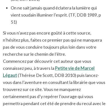
On ne sait jamais quand éclatera la lumière qui
vient soudain illuminer l’esprit. (TF, DDB 1989, p
51)
Si vous n’avez pas encore goûté à cette source,
n’hésitez plus, faites ce premier pas qui ne manquera
pas de vous conduire toujours plus loin dans votre
recherche sur le chemin de l’être.
Commencez par découvrir cet auteur que vous
connaissez peu, à travers la
Petite vie de Marcel
Légaut
(Thérèse De Scott, DDB 2010) puis lancez-
vous dans l’aventure en consultant la librairie que vous
trouverez sur ce site. Vous ne manquerez
certainement pas d’y repérer l’ouvrage qui vous
permettra pendant cet été de prendre du recul avec le