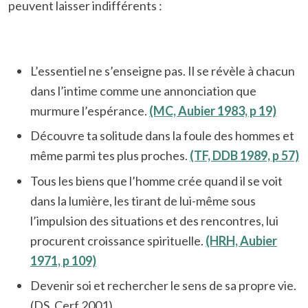
peuvent laisser indifférents :
L’essentiel ne s’enseigne pas. Il se révèle à chacun
dans l’intime comme une annonciation que
murmure l’espérance.
(MC, Aubier 1983, p 19)
Découvre ta solitude dans la foule des hommes et
même parmi tes plus proches.
(TF, DDB 1989, p 57)
Tous les biens que l’homme crée quand il se voit
dans la lumière, les tirant de lui-même sous
l’impulsion des situations et des rencontres, lui
procurent croissance spirituelle.
(HRH, Aubier
1971, p 109)
Devenir soi et rechercher le sens de sa propre vie.
(DS, Cerf 2001)