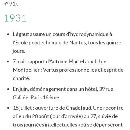
n° 91).
1931
Légaut assure un cours d'hydrodynamique à
l'École polytechnique de Nantes, tous les quinze
jours.
7 mai : rapport d'Antoine Martel aux JU de
Montpellier : Vertus professionnelles et esprit de
charité.
En juin, déménagement dans un hôtel, 39 rue
Galilée, Paris 16 ème.
15 juillet : ouverture de Chadefaud. Une recontre
a lieu du 20 août (jour d'arrivée) au 27, suivie de
trois journées intellectuelles «où se dépenseront