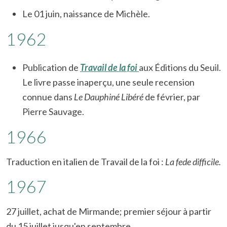
Le 01 juin, naissance de Michèle.
1962
Publication de
Travail de la foi
aux Éditions du Seuil.
Le livre passe inaperçu, une seule recension
connue dans
Le Dauphiné Libéré
de février, par
Pierre Sauvage.
1966
Traduction en italien de Travail de la foi :
La fede difficile.
1967
27 juillet, achat de Mirmande; premier séjour à partir
du 15 juillet jusqu'en septembre.