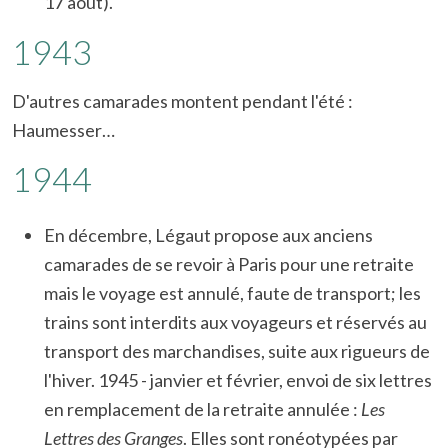
17 août).
1943
D'autres camarades montent pendant l'été :
Haumesser…
1944
En décembre, Légaut propose aux anciens
camarades de se revoir à Paris pour une retraite
mais le voyage est annulé, faute de transport; les
trains sont interdits aux voyageurs et réservés au
transport des marchandises, suite aux rigueurs de
l'hiver. 1945 - janvier et février, envoi de six lettres
en remplacement de la retraite annulée :
Les
Lettres des Granges
. Elles sont ronéotypées par