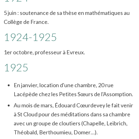
5 juin : soutenance de sa thèse en mathématiques au
Collège de France.
1924-1925
1er octobre, professeur à Evreux.
1925
En janvier, location d'une chambre, 20 rue
Lacépède chez les Petites Sœurs de l'Assomption.
Au mois de mars, Édouard Cœurdevey le fait venir
à St Cloud pour des méditations dans sa chambre
avec un groupe de cloutiers (Chapelle, Leibrich,
Théobald, Berthoumieu, Domer…).