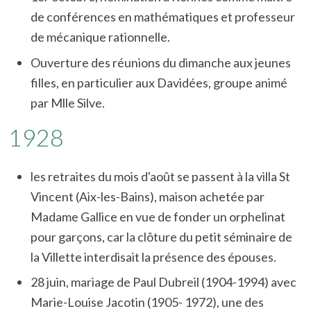
de conférences en mathématiques et professeur
de mécanique rationnelle.
Ouverture des réunions du dimanche aux jeunes
filles, en particulier aux Davidées, groupe animé
par Mlle Silve.
1928
les retraites du mois d'août se passent à la villa St
Vincent (Aix-les-Bains), maison achetée par
Madame Gallice en vue de fonder un orphelinat
pour garçons, car la clôture du petit séminaire de
la Villette interdisait la présence des épouses.
28 juin, mariage de Paul Dubreil (1904-1994) avec
Marie-Louise Jacotin (1905- 1972), une des