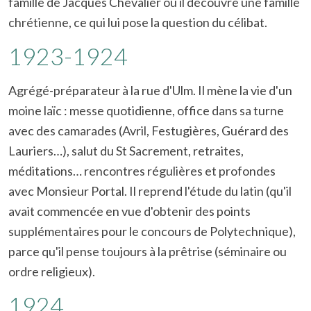
famille de Jacques Chevalier où il découvre une famille
chrétienne, ce qui lui pose la question du célibat.
1923-1924
Agrégé-préparateur à la rue d'Ulm. Il mène la vie d'un
moine laïc : messe quotidienne, office dans sa turne
avec des camarades (Avril, Festugières, Guérard des
Lauriers…), salut du St Sacrement, retraites,
méditations… rencontres régulières et profondes
avec Monsieur Portal. Il reprend l'étude du latin (qu'il
avait commencée en vue d'obtenir des points
supplémentaires pour le concours de Polytechnique),
parce qu'il pense toujours à la prêtrise (séminaire ou
ordre religieux).
1924