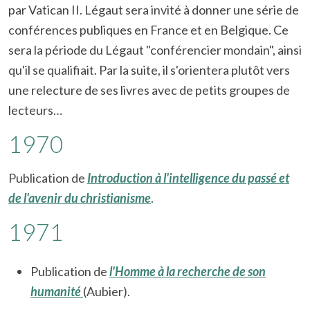
par Vatican II. Légaut sera invité à donner une série de
conférences publiques en France et en Belgique. Ce
sera la période du Légaut "conférencier mondain", ainsi
qu'il se qualifiait. Par la suite, il s'orientera plutôt vers
une relecture de ses livres avec de petits groupes de
lecteurs…
1970
Publication de
Introduction à l'intelligence du passé et
de l'avenir du christianisme
.
1971
Publication de
l'Homme à la recherche de son
humanité
(Aubier).