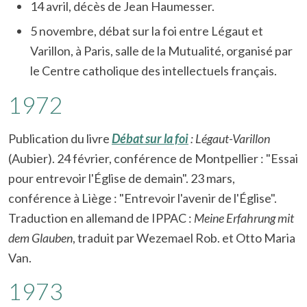
14 avril, décès de Jean Haumesser.
5 novembre, débat sur la foi entre Légaut et
Varillon, à Paris, salle de la Mutualité, organisé par
le Centre catholique des intellectuels français.
1972
Publication du livre
Débat sur la foi
: Légaut-Varillon
(Aubier). 24 février, conférence de Montpellier : "Essai
pour entrevoir l'Église de demain". 23 mars,
conférence à Liège : "Entrevoir l'avenir de l'Église".
Traduction en allemand de IPPAC :
Meine Erfahrung mit
dem Glauben
, traduit par Wezemael Rob. et Otto Maria
Van.
1973