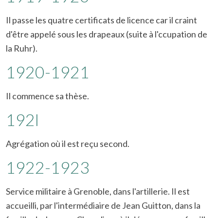
Il passe les quatre certificats de licence car il craint
d'être appelé sous les drapeaux (suite à l'ccupation de
la Ruhr).
1920-1921
Il commence sa thèse.
192l
Agrégation où il est reçu second.
1922-1923
Service militaire à Grenoble, dans l'artillerie. Il est
accueilli, par l'intermédiaire de Jean Guitton, dans la