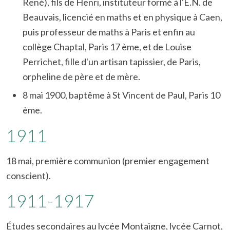
René), fils de Henri, instituteur formé à l'E.N. de
Beauvais, licencié en maths et en physique à Caen,
puis professeur de maths à Paris et enfin au
collège Chaptal, Paris 17 ème, et de Louise
Perrichet, fille d'un artisan tapissier, de Paris,
orpheline de père et de mère.
8 mai 1900, baptême à St Vincent de Paul, Paris 10
ème.
1911
18 mai, première communion (premier engagement
conscient).
1911-1917
Études secondaires au lycée Montaigne, lycée Carnot,