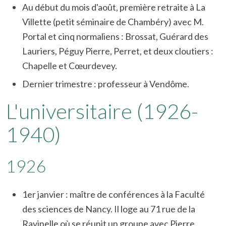
Au début du mois d'août, première retraite à La
Villette (petit séminaire de Chambéry) avec M.
Portal et cinq normaliens : Brossat, Guérard des
Lauriers, Péguy Pierre, Perret, et deux cloutiers :
Chapelle et Cœurdevey.
Dernier trimestre : professeur à Vendôme.
L'universitaire (1926-
1940)
1926
1er janvier : maître de conférences à la Faculté
des sciences de Nancy. Il loge au 71 rue de la
Ravinelle où se réunit un groupe avec Pierre