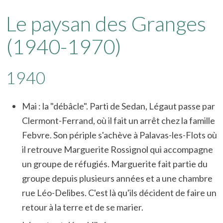
Le paysan des Granges
(1940-1970)
1940
Mai : la "débâcle". Parti de Sedan, Légaut passe par
Clermont-Ferrand, où il fait un arrêt chez la famille
Febvre. Son périple s'achève à Palavas-les-Flots où
il retrouve Marguerite Rossignol qui accompagne
un groupe de réfugiés. Marguerite fait partie du
groupe depuis plusieurs années et a une chambre
rue Léo-Delibes. C'est là qu'ils décident de faire un
retour à la terre et de se marier.