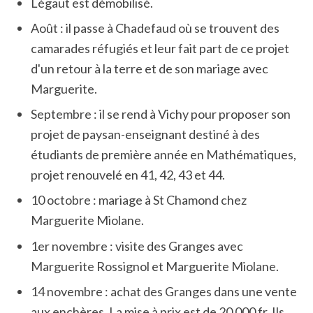
Légaut est démobilisé.
Août : il passe à Chadefaud où se trouvent des
camarades réfugiés et leur fait part de ce projet
d'un retour à la terre et de son mariage avec
Marguerite.
Septembre : il se rend à Vichy pour proposer son
projet de paysan-enseignant destiné à des
étudiants de première année en Mathématiques,
projet renouvelé en 41, 42, 43 et 44.
10 octobre : mariage à St Chamond chez
Marguerite Miolane.
1er novembre : visite des Granges avec
Marguerite Rossignol et Marguerite Miolane.
14 novembre : achat des Granges dans une vente
aux enchères. La mise à prix est de 20 000 fr. Ils