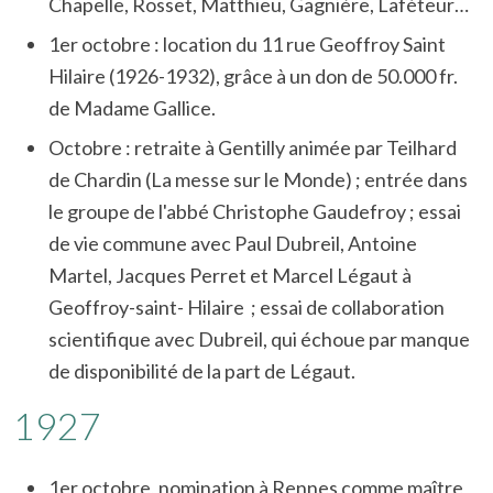
Chapelle, Rosset, Matthieu, Gagnière, Laféteur…
1er octobre : location du 11 rue Geoffroy Saint
Hilaire (1926-1932), grâce à un don de 50.000 fr.
de Madame Gallice.
Octobre : retraite à Gentilly animée par Teilhard
de Chardin (La messe sur le Monde) ; entrée dans
le groupe de l'abbé Christophe Gaudefroy ; essai
de vie commune avec Paul Dubreil, Antoine
Martel, Jacques Perret et Marcel Légaut à
Geoffroy-saint- Hilaire ; essai de collaboration
scientifique avec Dubreil, qui échoue par manque
de disponibilité de la part de Légaut.
1927
1er octobre, nomination à Rennes comme maître