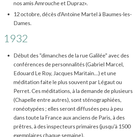
nos amis Amrouche et Dupraz».
12 octobre, décès d'Antoine Martel à Baumes-les-
Dames.
1932
Début des "dimanches de la rue Galilée" avec des
conférences de personnalités (Gabriel Marcel,
Edouard Le Roy, Jacques Maritain…) et une
méditation faite le plus souvent par Légaut ou
Perret. Ces méditations, à la demande de plusieurs
(Chapelle entre autres), sont sténographiées,
ronéotypées ; elles seront diffusées peu à peu
dans toute la France aux anciens de Paris, à des
prêtres, à des inspecteurs primaires (jusqu'à 1500
exemplaires chaque semaine).