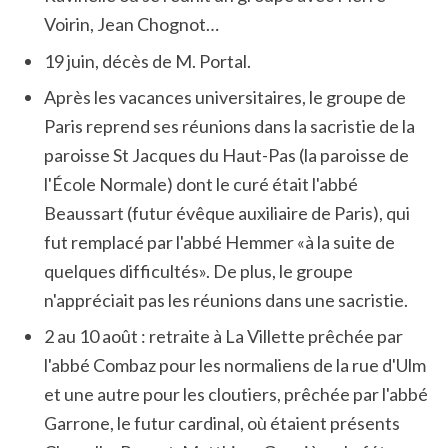
Voirin, Jean Chognot…
19 juin, décès de M. Portal.
Après les vacances universitaires, le groupe de
Paris reprend ses réunions dans la sacristie de la
paroisse St Jacques du Haut-Pas (la paroisse de
l'École Normale) dont le curé était l'abbé
Beaussart (futur évêque auxiliaire de Paris), qui
fut remplacé par l'abbé Hemmer «à la suite de
quelques difficultés». De plus, le groupe
n'appréciait pas les réunions dans une sacristie.
2 au 10 août : retraite à La Villette prêchée par
l'abbé Combaz pour les normaliens de la rue d'Ulm
et une autre pour les cloutiers, prêchée par l'abbé
Garrone, le futur cardinal, où étaient présents