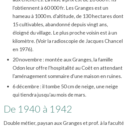
l'obtiennent à 60 000 fr. Les Granges est un
hameau à 1000 m. d'altitude, de 130 hectares dont
15 cultivables, abandonné depuis vingt ans,
éloigné du village. Le plus proche voisin est à un
kilomètre. (Voir la radioscopie de Jacques Chancel
en 1976).
20 novembre : montée aux Granges, la famille
Odon leur offre l'hospitalité au Coët en attendant
l'aménagement sommaire d'une maison en ruines.
6 décembre : il tombe 50 cm de neige, une neige
qui tiendra jusqu'au mois de mars.
De 1940 à 1942
Double métier, paysan aux Granges et prof. à la faculté