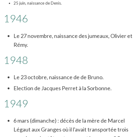
25 juin, naissance de Denis.
1946
Le 27 novembre, naissance des jumeaux, Olivier et
Rémy.
1948
Le 23 octobre, naissance de de Bruno.
Election de Jacques Perret à la Sorbonne.
1949
6 mars (dimanche) : décès de la mère de Marcel
Légaut aux Granges où il l'avait transportée trois