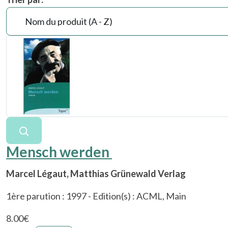
Mensch werden
Marcel Légaut, Matthias Grünewald Verlag
1ère parution : 1997 - Edition(s) : ACML, Main
8.00‎€