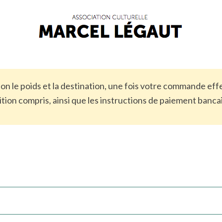
elon le poids et la destination, une fois votre commande e
tion compris, ainsi que les instructions de paiement banca