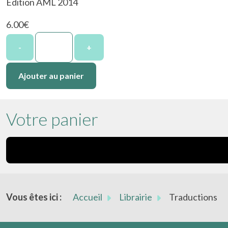
Edition AML 2014
6.00‎€
-
+
Votre panier
Vous êtes ici :
Accueil
Librairie
Traductions