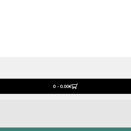
0 - 0.00‎€