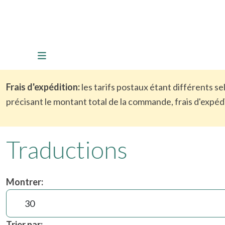
Frais d'expédition:
les tarifs postaux étant différents s
précisant le montant total de la commande, frais d'expédi
Traductions
Montrer:
Trier par: