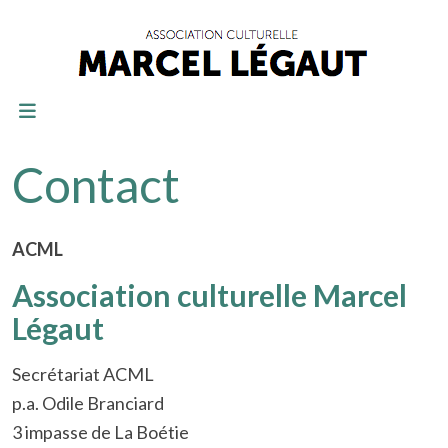
Contact
ACML
Association culturelle Marcel
Légaut
Secrétariat ACML
p.a. Odile Branciard
3 impasse de La Boétie