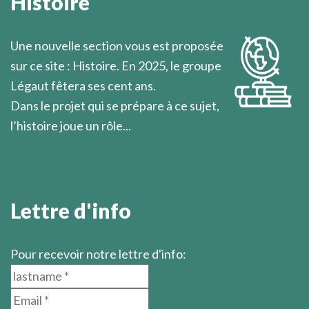
Histoire
l'approche du mystère de Dieu.
Marcel Légaut
Une nouvelle section vous est proposée
sur ce site : Histoire. En 2025, le groupe
Légaut fêtera ses cent ans.
Dans le projet qui se prépare à ce sujet,
l’histoire joue un rôle...
En savoir plus
Lettre d'info
Pour recevoir notre lettre d'info: