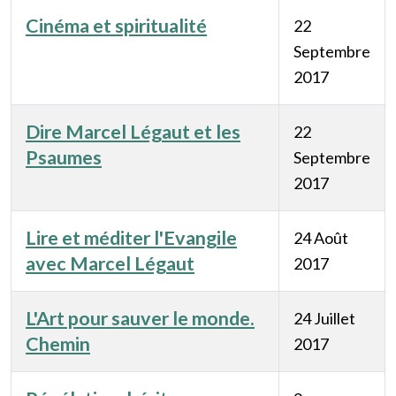
Cinéma et spiritualité
22
Septembre
2017
Dire Marcel Légaut et les
22
Psaumes
Septembre
2017
Lire et méditer l'Evangile
24 Août
avec Marcel Légaut
2017
L'Art pour sauver le monde.
24 Juillet
Chemin
2017