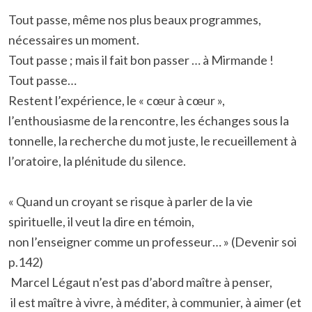
Tout passe, même nos plus beaux programmes,
nécessaires un moment.
Tout passe ; mais il fait bon passer … à Mirmande !
Tout passe…
Restent l’expérience, le « cœur à cœur »,
l’enthousiasme de la rencontre, les échanges sous la
tonnelle, la recherche du mot juste, le recueillement à
l’oratoire, la plénitude du silence.
« Quand un croyant se risque à parler de la vie
spirituelle, il veut la dire en témoin,
non l’enseigner comme un professeur… » (Devenir soi
p.142)
Marcel Légaut n’est pas d’abord maître à penser,
il est maître à vivre, à méditer, à communier, à aimer (et