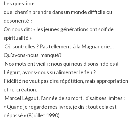
Les questions :
quel chemin prendre dans un monde difficile ou
désorienté ?
On nous dit : « les jeunes générations ont soif de
spiritualité ».
Où sont-elles ? Pas tellement à la Magnanerie…
Qu’avons-nous manqué?
Nos mots ont vieilli ; nous qui nous disons fidèles à
Légaut, avons-nous su alimenter le feu ?
Fidélité ne veut pas dire répétition, mais appropriation
et re-création.
Marcel Légaut, l’année de sa mort, disait ses limites :
« Quand je regarde mes livres, je dis : tout cela est
dépassé » (8 juillet 1990)