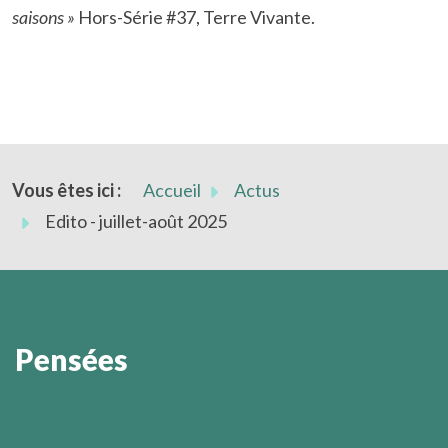
saisons »
Hors-Série #37, Terre Vivante.
Vous êtes ici :
Accueil
Actus
Edito - juillet-août 2025
Pensées
La prière et la recherche sont les deux compagnes