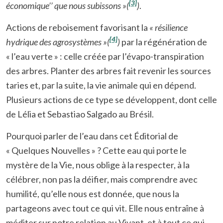
[3]
économique’’ que nous subissons »(
)
.
Actions de reboisement favorisant la
« résilience
[4]
hydrique des agrosystèmes »(
)
par la régénération de
« l’eau verte » : celle créée par l’évapo-transpiration
des arbres. Planter des arbres fait revenir les sources
taries et, par la suite, la vie animale qui en dépend.
Plusieurs actions de ce type se développent, dont celle
de Lélia et Sebastiao Salgado au Brésil.
Pourquoi parler de l’eau dans cet Éditorial de
« Quelques Nouvelles » ? Cette eau qui porte le
mystère de la Vie, nous oblige à la respecter, à la
célébrer, non pas la déifier, mais comprendre avec
humilité, qu’elle nous est donnée, que nous la
partageons avec tout ce qui vit. Elle nous entraîne à
méditer sur notre relation au Vivant, et à tout ce qui