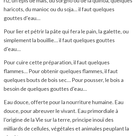
riz, un épis de maïs, du sorgho ou de la quinoa, quelques
haricots, du manioc ou du soja… il faut quelques
gouttes d’eau…
Pour lier et pétrir la pâte qui fera le pain, la galette, ou
simplement la bouillie… il faut quelques gouttes
d’eau…
Pour cuire cette préparation, il faut quelques
flammes… Pour obtenir quelques flammes, il faut
quelques bouts de bois sec… Pour pousser, le bois a
besoin de quelques gouttes d’eau…
Eau douce, offerte pour la nourriture humaine. Eau
douce, pour abreuver le vivant. Eau primordiale à
l’origine de la Vie sur la terre, principe inouï des
milliards de cellules, végétales et animales peuplant la