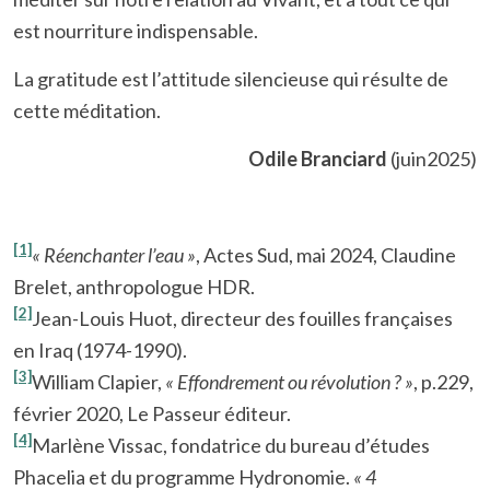
est nourriture indispensable.
La gratitude est l’attitude silencieuse qui résulte de
cette méditation.
Odile Branciard
(juin2025)
[1]
« Réenchanter l’eau »
, Actes Sud, mai 2024, Claudine
Brelet, anthropologue HDR.
[2]
Jean-Louis Huot, directeur des fouilles françaises
en Iraq (1974-1990).
[3]
William Clapier,
« Effondrement ou révolution ? »
, p.229,
février 2020, Le Passeur éditeur.
[4]
Marlène Vissac, fondatrice du bureau d’études
Phacelia et du programme Hydronomie.
« 4