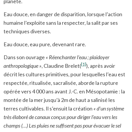
planète.
Eau douce, en danger de disparition, lorsque l’action
humaine l’exploite sans la respecter, la salit par ses
techniques diverses.
Eau douce, eau pure, devenant rare.
Dans son ouvrage
« Réenchanter l’eau ; plaidoyer
[1]
anthropologique »
, Claudine Brelet(
), après avoir
décrit les cultures primitives, pour lesquelles l’eau est
respectée, ritualisée, sacralisée, aborde la rupture
opérée vers 4 000 ans avant J.-C. en Mésopotamie : la
montée de la mer jusqu’à 2m de haut a salinisé les
terres cultivables. Il s’ensuit la création
« d’un système
très élaboré de canaux conçus pour diriger l’eau vers les
champs (…) Les pluies ne suffisent pas pour évacuer le sel