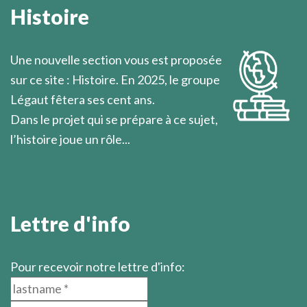
obligatoires, inséparables, de la vie de foi; elles la
Histoire
soutiennent et l’aident à grandir.
Marcel Légaut
Une nouvelle section vous est proposée
sur ce site : Histoire. En 2025, le groupe
Légaut fêtera ses cent ans.
Dans le projet qui se prépare à ce sujet,
l’histoire joue un rôle...
En savoir plus
Lettre d'info
Pour recevoir notre lettre d'info: