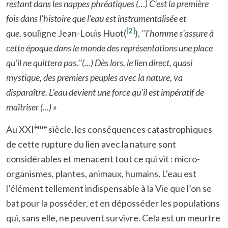
restant dans les nappes phréatiques (…) C’est la première
fois dans l’histoire que l’eau est instrumentalisée et
[2]
que,
souligne Jean-Louis Huot(
),
‘’l’homme s’assure à
cette époque dans le monde des représentations une place
qu’il ne quittera pas.’’(...) Dès lors, le lien direct, quasi
mystique, des premiers peuples avec la nature, va
disparaître. L’eau devient une force qu’il est impératif de
maîtriser (...) »
ème
Au XXI
siècle, les conséquences catastrophiques
de cette rupture du lien avec la nature sont
considérables et menacent tout ce qui vit : micro-
organismes, plantes, animaux, humains. L’eau est
l’élément tellement indispensable à la Vie que l’on se
bat pour la posséder, et en déposséder les populations
qui, sans elle, ne peuvent survivre. Cela est un meurtre