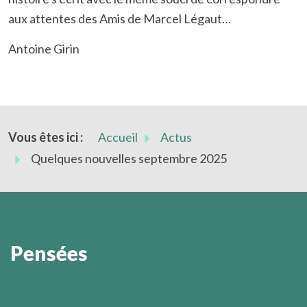
aux attentes des Amis de Marcel Légaut…
Antoine Girin
Vous êtes ici :
Accueil
Actus
Quelques nouvelles septembre 2025
Pensées
Il est prudent de ne pas annoncer à l’avance ce que