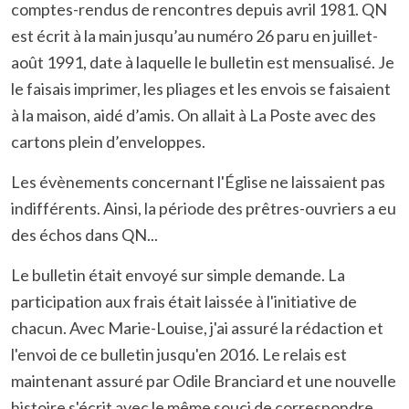
comptes-rendus de rencontres depuis avril 1981. QN
est écrit à la main jusqu’au numéro 26 paru en juillet-
août 1991, date à laquelle le bulletin est mensualisé. Je
le faisais imprimer, les pliages et les envois se faisaient
à la maison, aidé d’amis. On allait à La Poste avec des
cartons plein d’enveloppes.
Les évènements concernant l'Église ne laissaient pas
indifférents. Ainsi, la période des prêtres-ouvriers a eu
des échos dans QN...
Le bulletin était envoyé sur simple demande. La
participation aux frais était laissée à l'initiative de
chacun. Avec Marie-Louise, j'ai assuré la rédaction et
l'envoi de ce bulletin jusqu'en 2016. Le relais est
maintenant assuré par Odile Branciard et une nouvelle
histoire s'écrit avec le même souci de correspondre