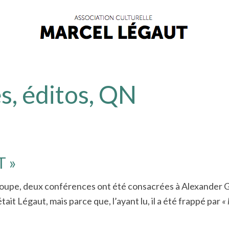
s, éditos, QN
 »
roupe, deux conférences ont été consacrées à Alexander 
t Légaut, mais parce que, l’ayant lu, il a été frappé par
«