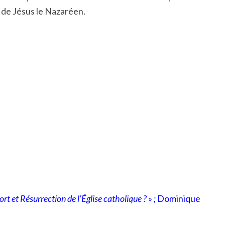
s de Jésus le Nazaréen.
rt et Résurrection de l’Église catholique ? » ;
Dominique