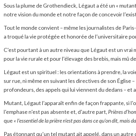
Sous la plume de Grothendieck, Légaut a été un « mutant
notre vision du monde et notre façon de concevoir l’exist
Tout le monde convient – même les journalistes de Paris
a troqué la vie protégée et honorée de l’universitaire po
C’est pourtant à un autre niveau que Légaut est un vrai mu
pour la vie rurale et pour l’élevage des brebis, mais mû de
Légaut est un spirituel : les orientations à prendre, la voi
sur rue, ni même en suivant les directives de son Église – à
profondeurs, des appels qui lui viennent du dedans – et a
Mutant, Légaut l’apparaît enfin de façon frappante, si l’
l’emphase n’est pas absente et, d’autre part,
Prières
d’ho
que
« l’essentiel de la prière n’est pas dans ce qu’on dit, mais d
Pas étonnant qu’un tel mutant ait appelé, dans un autre d