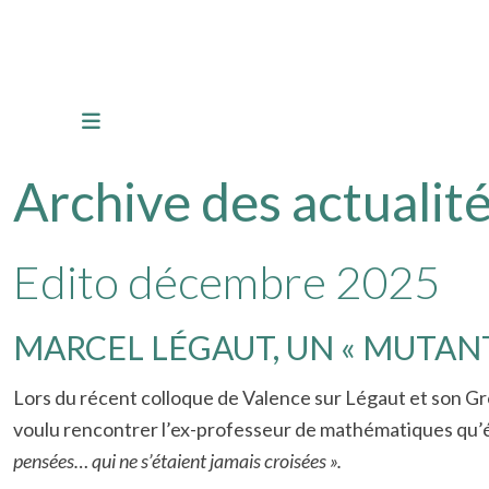
Archive des actualité
Edito décembre 2025
MARCEL LÉGAUT, UN « MUTANT
Lors du récent colloque de Valence sur Légaut et son G
voulu rencontrer l’ex-professeur de mathématiques qu’étai
pensées… qui ne s’étaient jamais croisées ».