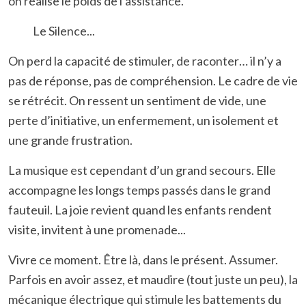
on réalise le poids de l’assistance.
Le Silence...
On perd la capacité de stimuler, de raconter… il n’y a
pas de réponse, pas de compréhension. Le cadre de vie
se rétrécit. On ressent un sentiment de vide, une
perte d’initiative, un enfermement, un isolement et
une grande frustration.
La musique est cependant d’un grand secours. Elle
accompagne les longs temps passés dans le grand
fauteuil. La joie revient quand les enfants rendent
visite, invitent à une promenade...
Vivre ce moment. Être là, dans le présent. Assumer.
Parfois en avoir assez, et maudire (tout juste un peu), la
mécanique électrique qui stimule les battements du