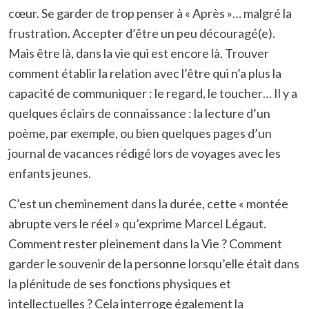
cœur. Se garder de trop penser à « Après »… malgré la
frustration. Accepter d’être un peu découragé(e).
Mais être là, dans la vie qui est encore là. Trouver
comment établir la relation avec l’être qui n’a plus la
capacité de communiquer : le regard, le toucher… Il y a
quelques éclairs de connaissance : la lecture d’un
poème, par exemple, ou bien quelques pages d’un
journal de vacances rédigé lors de voyages avec les
enfants jeunes.
C’est un cheminement dans la durée, cette « montée
abrupte vers le réel » qu’exprime Marcel Légaut.
Comment rester pleinement dans la Vie ? Comment
garder le souvenir de la personne lorsqu’elle était dans
la plénitude de ses fonctions physiques et
intellectuelles ? Cela interroge également la