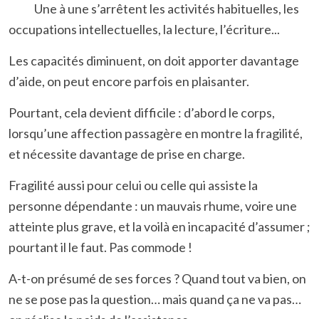
Une à une s’arrêtent les activités habituelles, les
occupations intellectuelles, la lecture, l’écriture...
Les capacités diminuent, on doit apporter davantage
d’aide, on peut encore parfois en plaisanter.
Pourtant, cela devient difficile : d’abord le corps,
lorsqu’une affection passagère en montre la fragilité,
et nécessite davantage de prise en charge.
Fragilité aussi pour celui ou celle qui assiste la
personne dépendante : un mauvais rhume, voire une
atteinte plus grave, et la voilà en incapacité d’assumer ;
pourtant il le faut. Pas commode !
A-t-on présumé de ses forces ? Quand tout va bien, on
ne se pose pas la question… mais quand ça ne va pas…