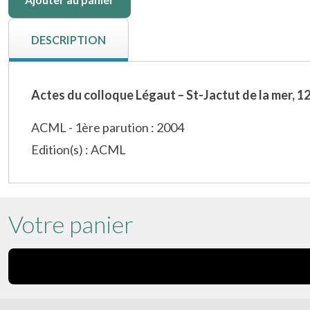
DESCRIPTION
Actes du colloque Légaut – St-Jactut de la mer, 1
ACML - 1ère parution : 2004
Edition(s) : ACML
Votre panier