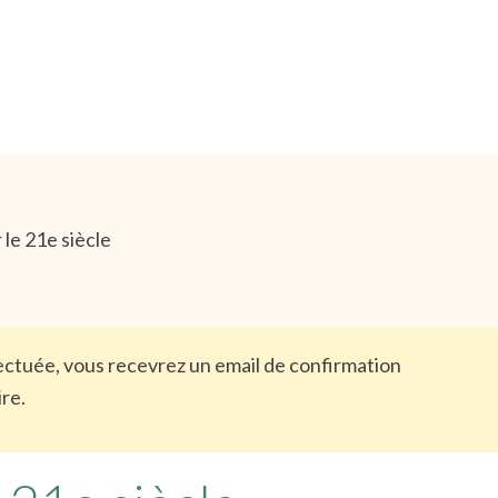
le 21e siècle
ffectuée, vous recevrez un email de confirmation
ire.