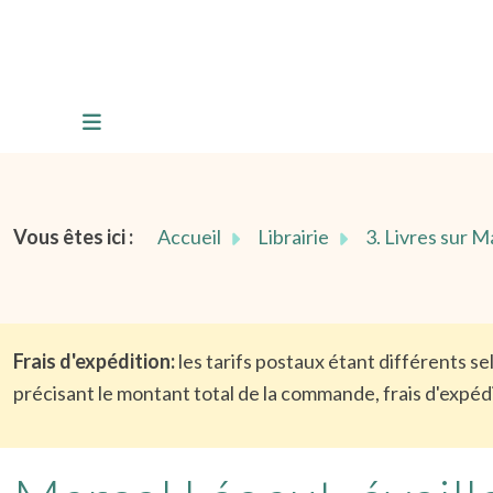
Vous êtes ici :
Accueil
Librairie
3. Livres sur 
Frais d'expédition:
les tarifs postaux étant différents s
précisant le montant total de la commande, frais d'expédi