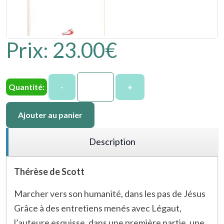
Prix:
23.00‎€
Quantité:
-
+
Ajouter au panier
Description
Thérèse de Scott
Marcher vers son humanité, dans les pas de Jésus
Grâce à des entretiens menés avec Légaut,
l’auteure esquisse, dans une première partie, une