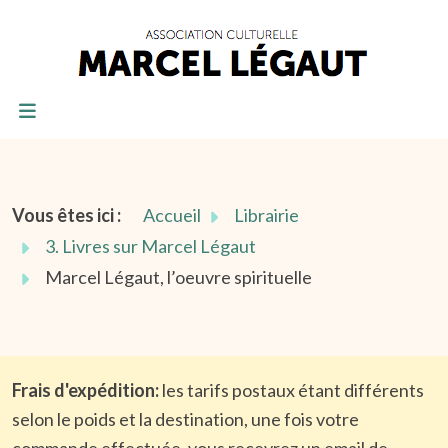
Vous êtes ici :
Accueil
Librairie
3. Livres sur Marcel Légaut
Marcel Légaut, l’oeuvre spirituelle
Frais d'expédition:
les tarifs postaux étant différents
selon le poids et la destination, une fois votre
commande effectuée, vous recevrez un email de