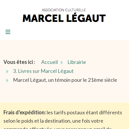
Vous êtes ici :
Accueil
Librairie
3. Livres sur Marcel Légaut
Marcel Légaut, un témoin pour le 21ème siècle
Frais d'expédition:
les tarifs postaux étant différents
selon le poids et la destination, une fois votre
commande effectuée, vous recevrez un email de