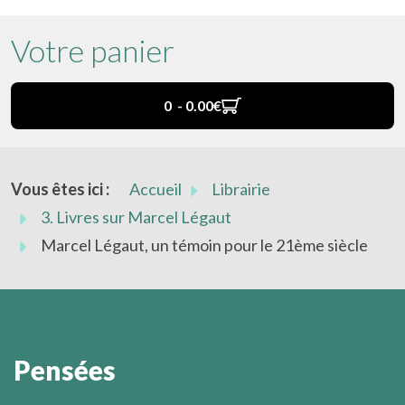
Votre panier
0 - 0.00‎€
Vous êtes ici :
Accueil
Librairie
3. Livres sur Marcel Légaut
Marcel Légaut, un témoin pour le 21ème siècle
Pensées