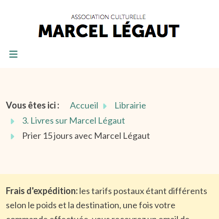
Vous êtes ici :
Accueil
Librairie
3. Livres sur Marcel Légaut
Prier 15 jours avec Marcel Légaut
Frais d'expédition:
les tarifs postaux étant différents
selon le poids et la destination, une fois votre
commande effectuée, vous recevrez un email de