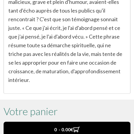
malicieux, grave et plein d'humour, avaient-elles
tant d'écho auprès de tous les publics qu'il
rencontrait ? C'est que son témoignage sonnait
juste. « Ce que j'ai écrit, je l'ai d'abord pensé et ce
que j'ai pensé, je l'ai d'abord vécu. » Cette phrase
résume toute sa démarche spirituelle, qui ne
triche pas avec les réalités de la vie, mais tente de
se les approprier pour en faire une occasion de
croissance, de maturation, d'approfondissement
intérieur.
Votre panier
0 - 0.00‎€