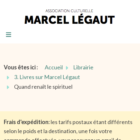
Vous êtes ici :
Accueil
Librairie
3. Livres sur Marcel Légaut
Quand renaît le spirituel
Frais d'expédition:
les tarifs postaux étant différents
selon le poids et la destination, une fois votre
commande effectuée, vous recevrez un email de