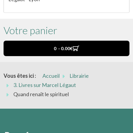
Votre panier
0 - 0.00‎€
Vous êtes ici :
Accueil
Librairie
3. Livres sur Marcel Légaut
Quand renaît le spirituel