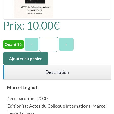
Prix:
10.00‎€
Quantité:
-
+
Ajouter au panier
Description
Marcel Légaut
1ère parution : 2000
Edition(s) : Actes du Colloque international Marcel
Légaut - Lyon