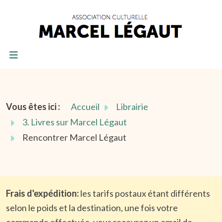
Vous êtes ici :
Accueil
Librairie
3. Livres sur Marcel Légaut
Rencontrer Marcel Légaut
Frais d'expédition:
les tarifs postaux étant différents
selon le poids et la destination, une fois votre
commande effectuée, vous recevrez un email de