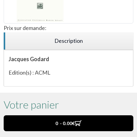
Prix sur demande:
Description
Jacques Godard
Edition(s) : ACML
Votre panier
0 - 0.00‎€