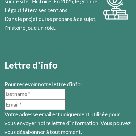
sur ce site : Histoire. En 2025, le groupe
Légaut fêtera ses cent ans.
Dans le projet qui se prépare à ce sujet,
l’histoire joue un rôle...
En savoir plus
Lettre d'info
Pour recevoir notre lettre d'info:
Votre adresse email est uniquement utilisée pour
vous envoyer notre lettre d'information. Vous pouvez
vous désabonner à tout moment.