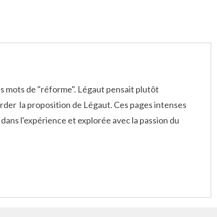
les mots de "réforme". Légaut pensait plutôt
garder la proposition de Légaut. Ces pages intenses
e dans l'expérience et explorée avec la passion du