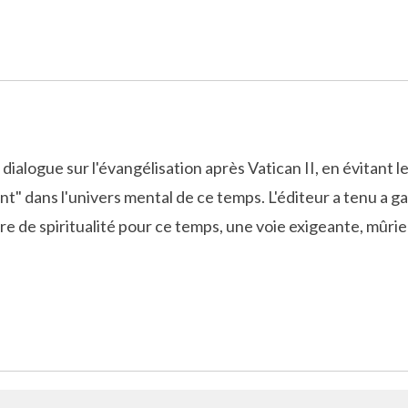
 dialogue sur l'évangélisation après Vatican II, en évitant 
nt" dans l'univers mental de ce temps. L'éditeur a tenu a 
aire de spiritualité pour ce temps, une voie exigeante, mûri