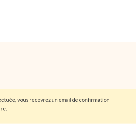
ffectuée, vous recevrez un email de confirmation
ire.