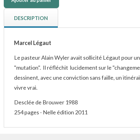
DESCRIPTION
Marcel Légaut
Le pasteur Alain Wyler avait sollicité Légaut pour un
"mutation". Il réfléchit lucidement sur le "changeme
dessinent, avec une conviction sans faille, un itinér
vivre vrai.
Desclée de Brouwer 1988
254 pages - Nelle édition 2011