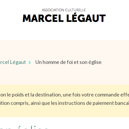
arcel Légaut
Un homme de foi et son église
elon le poids et la destination, une fois votre commande e
tion compris, ainsi que les instructions de paiement banca