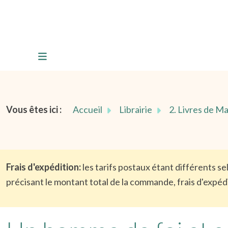
Vous êtes ici :
Accueil
Librairie
2. Livres de M
Frais d'expédition:
les tarifs postaux étant différents s
précisant le montant total de la commande, frais d'expédi