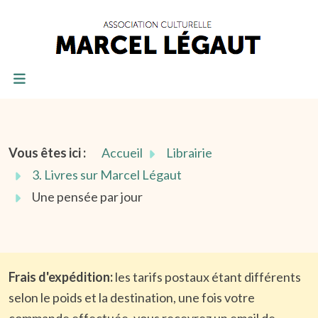
Vous êtes ici :
Accueil
Librairie
3. Livres sur Marcel Légaut
Une pensée par jour
Frais d'expédition:
les tarifs postaux étant différents
selon le poids et la destination, une fois votre
commande effectuée, vous recevrez un email de