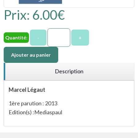
Prix:
6.00‎€
Quantité:
-
+
Ajouter au panier
Description
Marcel Légaut
1ère parution : 2013
Edition(s) :Mediaspaul