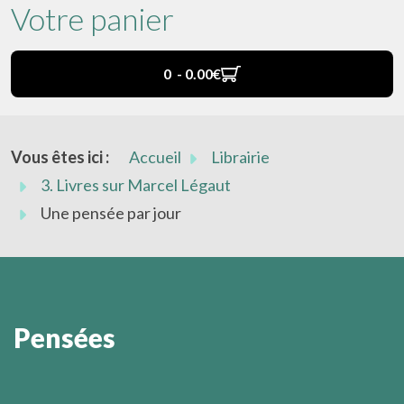
Votre panier
0 - 0.00‎€
Vous êtes ici :
Accueil
Librairie
3. Livres sur Marcel Légaut
Une pensée par jour
Pensées
Quand l’aiguillon de la nécessité ne vient pas les