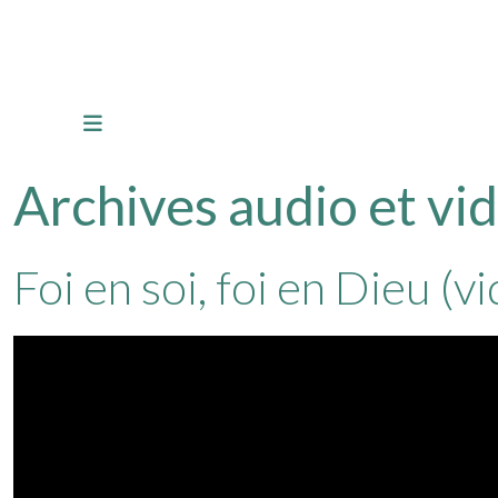
Archives audio et vi
Foi en soi, foi en Dieu (v