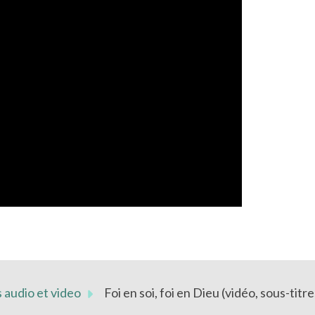
 audio et video
Foi en soi, foi en Dieu (vidéo, sous-titre