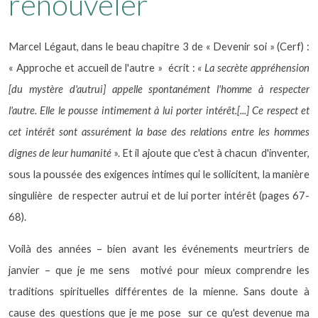
renouveler
Marcel Légaut, dans le beau chapitre 3 de « Devenir soi » (Cerf) :
« Approche et accueil de l'autre »
écrit :
« La secrète appréhension
[du mystère d'autrui] appelle spontanément l'homme à respecter
l'autre. Elle le pousse intimement à lui porter intérêt.[...] Ce respect et
cet intérêt sont assurément la base des relations entre les hommes
dignes de leur humanité
». Et il ajoute que c'est à chacun
d'inventer,
sous la poussée des exigences intimes qui le sollicitent, la manière
singulière
de respecter autrui et de lui porter intérêt (pages 67-
68).
Voilà des années – bien avant les événements meurtriers de
janvier – que je me sens
motivé pour mieux comprendre les
traditions spirituelles différentes de la mienne. Sans doute à
cause des questions que je me pose
sur ce qu'est devenue ma