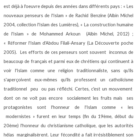
est déjà à l'oeuvre depuis des années dans différents pays : « Les
nouveaux penseurs de l'Islam » de Rachid Benzine (Albin Michel
2004, collection l'Islam des Lumières), « La construction humaine
de l'Islam » de Mohammed Arkoun
(Albin Michel, 2012) ;
« Réformer l'Islam d'Abdou Filali-Ansary (La Découverte poche
2005).
Les efforts de ces penseurs sont souvent
inconnus de
beaucoup de français et parmi eux de chrétiens qui continuent à
voir l'Islam comme une religion traditionnaliste, sans qu'ils
s'aperçoivent eux-mêmes qu'ils professent un catholicisme
traditionnel
peu
ou pas réfléchi. Certes, c'est un mouvement
dont on ne voit pas encore
socialement les fruits mais
ses
protagonistes sont l'honneur de l'Islam comme « les
modernistes » furent en leur temps (fin du 19ème, début du
20ème) l'honneur du christianisme catholique, que les autorités
hélas
marginalisèrent. Leur fécondité a fait irrésistiblement son