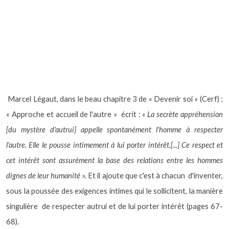
Marcel Légaut, dans le beau chapitre 3 de « Devenir soi » (Cerf) :
« Approche et accueil de l'autre »
écrit :
« La secrète appréhension
[du mystère d'autrui] appelle spontanément l'homme à respecter
l'autre. Elle le pousse intimement à lui porter intérêt.[...] Ce respect et
cet intérêt sont assurément la base des relations entre les hommes
dignes de leur humanité
». Et il ajoute que c'est à chacun
d'inventer,
sous la poussée des exigences intimes qui le sollicitent, la manière
singulière
de respecter autrui et de lui porter intérêt (pages 67-
68).