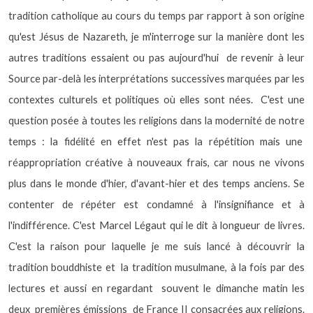
tradition catholique au cours du temps par rapport à son origine
qu'est Jésus de Nazareth, je m'interroge sur la manière dont les
autres traditions essaient ou pas aujourd'hui
de revenir à leur
Source par-delà les interprétations successives marquées par les
contextes culturels et politiques où elles sont nées.
C'est une
question posée à toutes les religions dans la modernité de notre
temps : la fidélité en effet n'est pas la répétition mais une
réappropriation créative à nouveaux frais, car nous ne vivons
plus dans le monde d'hier, d'avant-hier et des temps anciens. Se
contenter de répéter est condamné à l'insignifiance et à
l'indifférence. C'est Marcel Légaut qui le dit à longueur de livres.
C'est la raison pour laquelle je me suis lancé à découvrir la
tradition bouddhiste et
la tradition musulmane, à la fois par des
lectures et aussi en regardant
souvent le dimanche matin les
deux
premières émissions
de France II consacrées aux religions.