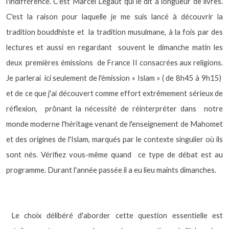
l'indifférence. C'est Marcel Légaut qui le dit à longueur de livres.
C'est la raison pour laquelle je me suis lancé à découvrir la
tradition bouddhiste et
la tradition musulmane, à la fois par des
lectures et aussi en regardant
souvent le dimanche matin les
deux
premières émissions
de France II consacrées aux religions.
Je parlerai
ici seulement de l'émission « Islam » ( de 8h45 à 9h15)
et de ce que j'ai découvert comme effort extrêmement sérieux de
réflexion,
prônant la nécessité de réinterpréter dans
notre
monde moderne l'héritage venant de l'enseignement de Mahomet
et des origines de l'Islam, marqués par le contexte singulier où ils
sont nés. Vérifiez vous-même quand
ce type de débat est au
programme. Durant l'année passée il a eu lieu maints dimanches.
Le choix délibéré d'aborder cette question essentielle est