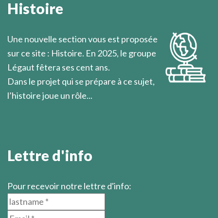
Histoire
Marcel Légaut
Une nouvelle section vous est proposée
sur ce site : Histoire. En 2025, le groupe
Légaut fêtera ses cent ans.
Dans le projet qui se prépare à ce sujet,
l’histoire joue un rôle...
En savoir plus
Lettre d'info
Pour recevoir notre lettre d'info: