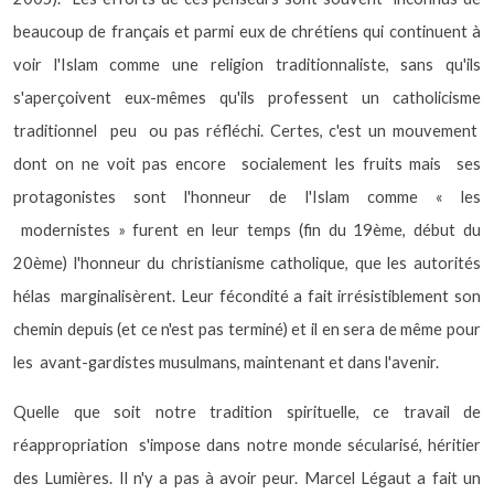
beaucoup de français et parmi eux de chrétiens qui continuent à
voir l'Islam comme une religion traditionnaliste, sans qu'ils
s'aperçoivent eux-mêmes qu'ils professent un catholicisme
traditionnel
peu
ou pas réfléchi. Certes, c'est un mouvement
dont on ne voit pas encore
socialement les fruits mais
ses
protagonistes sont l'honneur de l'Islam comme « les
modernistes » furent en leur temps (fin du 19ème, début du
20ème) l'honneur du christianisme catholique, que les autorités
hélas
marginalisèrent. Leur fécondité a fait irrésistiblement son
chemin depuis (et ce n'est pas terminé) et il en sera de même pour
les
avant-gardistes musulmans, maintenant et dans l'avenir.
Quelle que soit notre tradition spirituelle, ce travail de
réappropriation
s'impose dans notre monde sécularisé, héritier
des Lumières. Il n'y a pas à avoir peur. Marcel Légaut a fait un