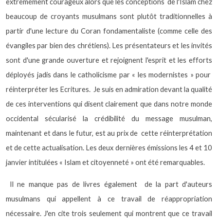
extrêmement courageux alors que les conceptions
de l'Islam chez
beaucoup de croyants musulmans sont plutôt traditionnelles à
partir d'une lecture du Coran fondamentaliste (comme celle des
évangiles par bien des chrétiens). Les présentateurs et les invités
sont d'une grande ouverture et rejoignent l'esprit et les efforts
déployés jadis dans le catholicisme par « les modernistes » pour
réinterpréter les Ecritures.
Je suis en admiration devant la qualité
de ces interventions qui disent clairement que dans notre monde
occidental sécularisé la crédibilité du message musulman,
maintenant et dans le futur, est au prix de
cette réinterprétation
et de cette actualisation. Les deux dernières émissions les 4 et 10
janvier intitulées « Islam et citoyenneté » ont été remarquables.
Il ne manque pas de livres également
de la part d'auteurs
musulmans qui appellent à ce travail de réappropriation
nécessaire. J'en cite trois seulement qui montrent que ce travail