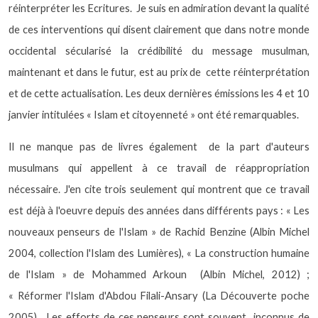
réinterpréter les Ecritures.
Je suis en admiration devant la qualité
de ces interventions qui disent clairement que dans notre monde
occidental sécularisé la crédibilité du message musulman,
maintenant et dans le futur, est au prix de
cette réinterprétation
et de cette actualisation. Les deux dernières émissions les 4 et 10
janvier intitulées « Islam et citoyenneté » ont été remarquables.
Il ne manque pas de livres également
de la part d'auteurs
musulmans qui appellent à ce travail de réappropriation
nécessaire. J'en cite trois seulement qui montrent que ce travail
est déjà à l'oeuvre depuis des années dans différents pays : « Les
nouveaux penseurs de l'Islam » de Rachid Benzine (Albin Michel
2004, collection l'Islam des Lumières), « La construction humaine
de l'Islam » de Mohammed Arkoun
(Albin Michel, 2012) ;
« Réformer l'Islam d'Abdou Filali-Ansary (La Découverte poche
2005).
Les efforts de ces penseurs sont souvent
inconnus de