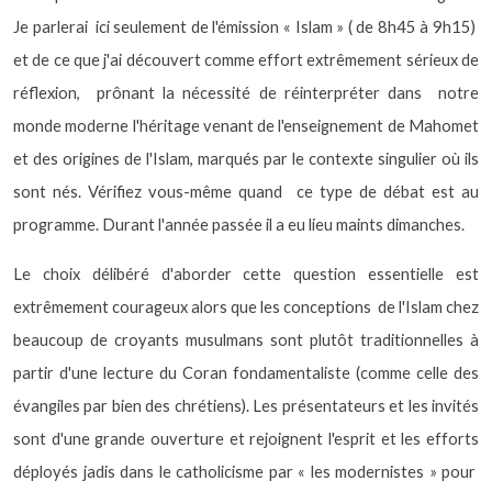
Je parlerai
ici seulement de l'émission « Islam » ( de 8h45 à 9h15)
et de ce que j'ai découvert comme effort extrêmement sérieux de
réflexion,
prônant la nécessité de réinterpréter dans
notre
monde moderne l'héritage venant de l'enseignement de Mahomet
et des origines de l'Islam, marqués par le contexte singulier où ils
sont nés. Vérifiez vous-même quand
ce type de débat est au
programme. Durant l'année passée il a eu lieu maints dimanches.
Le choix délibéré d'aborder cette question essentielle est
extrêmement courageux alors que les conceptions
de l'Islam chez
beaucoup de croyants musulmans sont plutôt traditionnelles à
partir d'une lecture du Coran fondamentaliste (comme celle des
évangiles par bien des chrétiens). Les présentateurs et les invités
sont d'une grande ouverture et rejoignent l'esprit et les efforts
déployés jadis dans le catholicisme par « les modernistes » pour