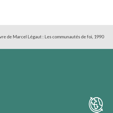
uvre de Marcel Légaut : Les communautés de foi, 1990
r, toute position de repli, couper derrière soi tous les