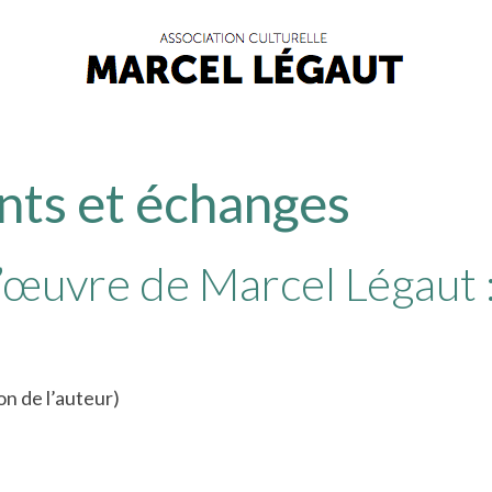
nts et échanges
 l’œuvre de Marcel Légaut
on de l’auteur)