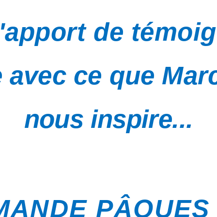
l'apport de témoi
e avec ce que Mar
nous inspire...
MANDE PÂQUES 