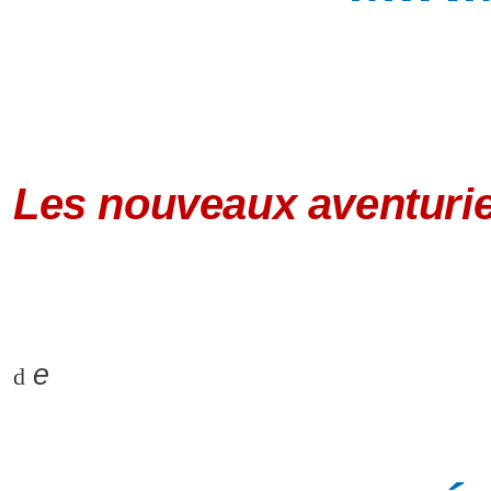
Les nouveaux aventurier
e
d