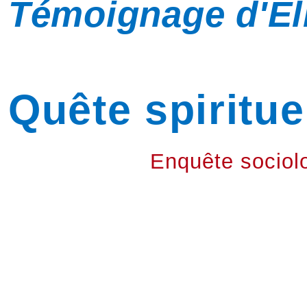
Témoignage d'Él
Quête spiritue
Enquête sociol