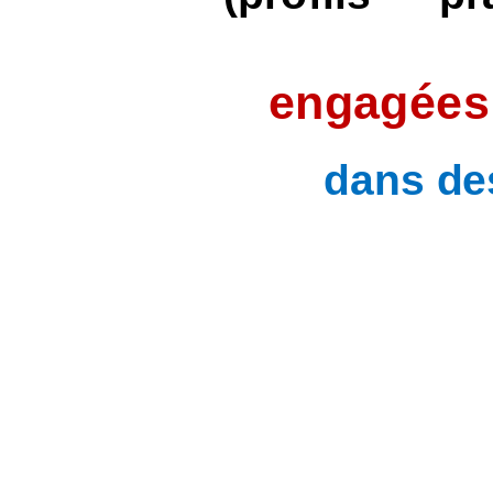
engagées 
dans des