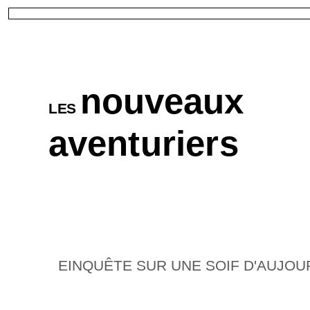
nouveaux
LES
aventuriers
EINQUÊTE SUR UNE SOIF D'AUJOU