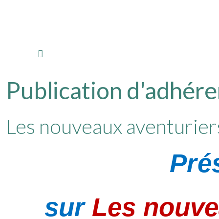
Publication d'adhére
Les nouveaux aventuriers 
Pré
sur
Les nouvea