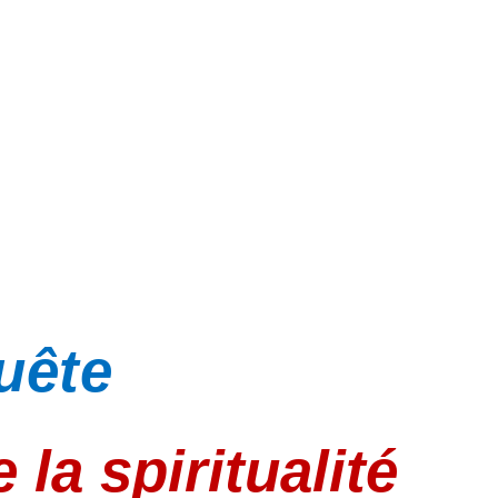
uête
la spiritualité