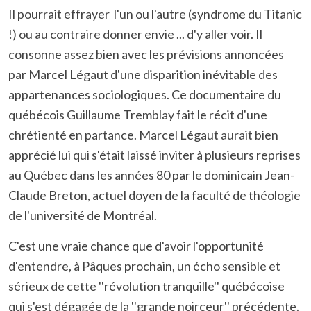
Il pourrait effrayer l'un ou l'autre (syndrome du Titanic
!) ou au contraire donner envie ... d'y aller voir. Il
consonne assez bien avec les prévisions annoncées
par Marcel Légaut d'une disparition inévitable des
appartenances sociologiques. Ce documentaire du
québécois Guillaume Tremblay fait le récit d'une
chrétienté en partance. Marcel Légaut aurait bien
apprécié lui qui s'était laissé inviter à plusieurs reprises
au Québec dans les années 80 par le dominicain Jean-
Claude Breton, actuel doyen de la faculté de théologie
de l'université de Montréal.
C'est une vraie chance que d'avoir l'opportunité
d'entendre, à Pâques prochain, un écho sensible et
sérieux de cette ''révolution tranquille'' québécoise
qui s'est dégagée de la ''grande noirceur'' précédente.