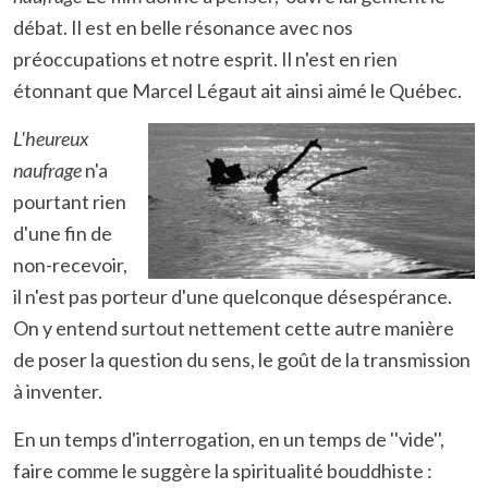
débat. Il est en belle résonance avec nos
préoccupations et notre esprit. Il n'est en rien
étonnant que Marcel Légaut ait ainsi aimé le Québec.
L'heureux
naufrage
n'a
pourtant rien
d'une fin de
non-recevoir,
il n'est pas porteur d'une quelconque désespérance.
On y entend surtout nettement cette autre manière
de poser la question du sens, le goût de la transmission
à inventer.
En un temps d'interrogation, en un temps de ''vide'',
faire comme le suggère la spiritualité bouddhiste :