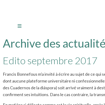
Archive des actualité
Edito septembre 2017
Francis Bonnefous m'a invité à écrire au sujet de ce qui 
dont aucune plateforme universitaire ni confessionnelle n
des Cuadernos de la diáspora) soit arrivé vraiment à dest
confirment ses intuitions. Dans le cas contraire, la trans
En matière si délicate comme est la vie spirituelle, après le