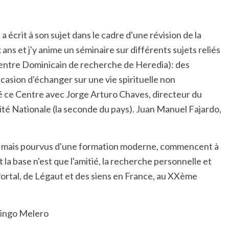
a écrit à son sujet dans le cadre d'une révision de la
x ans et j'y anime un séminaire sur différents sujets reliés
(Centre Dominicain de recherche de Heredia): des
casion d'échanger sur une vie spirituelle non
ndé ce Centre avec Jorge Arturo Chaves, directeur du
té Nationale (la seconde du pays). Juan Manuel Fajardo,
ier mais pourvus d'une formation moderne, commencent à
 la base n'est que l'amitié, la recherche personnelle et
ortal, de Légaut et des siens en France, au XXème
ro