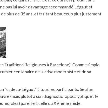
e ne pas lui avoir davantage recommandé Légaut et
de plus de 35 ans, et traitant beaucoup plus justement
 des Traditions Religieuses à Barcelone). Comme simple
 premier centenaire de la crise moderniste et de sa
un "cadeau-Légaut" à tous les participants. Seul un
euvre) mais plutôt à son diagnostic "apocalyptique": le
s morales) pareille à celle du XVIème siècle.