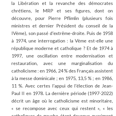
la Libération et la revanche des démocrates
chrétiens, le MRP et ses figures, dont on
découvre, pour Pierre Pflimlin (plusieurs fois
ministres et dernier Président du conseil de la
IVème), son passé d’extrême-droite. Puis de 1958
à 1974, une interrogation : la Vème est-elle une
république moderne et catholique ? Et de 1974 à
1997, une oscillation entre modernisation et
restauration, avec une marginalisation du
catholicisme : en 1966, 24 % des Français assistent
à la messe dominicale ; en 1975, 13,5 % ; en 1986,
11 %. Avec certes l’appui de l’élection de Jean-
Paul II en 1978. La dernière période (1997-2022)
décrit un âge où le catholicisme est minoritaire,
« se recompose avec ceux qui restent », « les
catholiques de gauche étant devenus quasiment