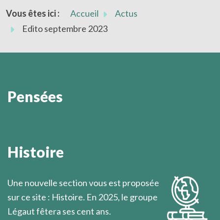
Vous êtes ici :
Accueil
Actus
Edito septembre 2023
Pensées
Désormais c'est en découvrant personnellement le
sens de sa propre vie que l'homme peut faire
Histoire
l'approche du mystère de Dieu.
Marcel Légaut
Une nouvelle section vous est proposée
sur ce site : Histoire. En 2025, le groupe
Légaut fêtera ses cent ans.