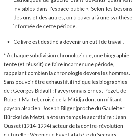
invisibles dans l’espace public ». Selon les besoins
des uns et des autres, on trouvera là une synthèse
informée de cette période.
Ce livre est destiné à devenir un outil de travail.
* À chaque subdivision chronologique, une biographie
tente (et réussit) de faire incarner une période,
rappelant combien la chronologie dévore les hommes.
Sans pouvoir être exhaustif, il indique les biographies
de : Georges Bidault ; l’aveyronnais Ernest Pezet, de
Robert Martel, croisé de la Mitidja dont un militant
paysan alsacien, Joseph Bilger (proche du Gauleiter
Bürckel de Metz), a été un temps le secrétaire ; Jean
Ousset (1914-1994) acteur de la contre-révolution
culturelle ; Véronique Fayet à la tête du Secours