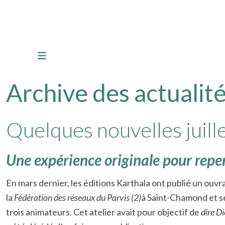
Archive des actualité
Quelques nouvelles juill
Une expérience originale pour repe
En mars dernier, les éditions Karthala ont publié un ouvr
la
Fédération
des réseaux du Parvis
(2)
à Saint-Chamond et se 
trois animateurs. Cet atelier avait pour objectif de
dire Di