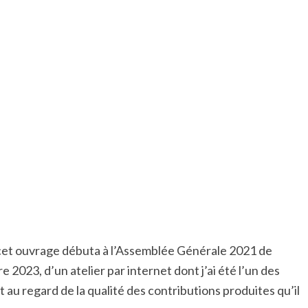
 cet ouvrage débuta
à l’Assemblée Générale 2021 de
 2023, d’un atelier par internet dont j’ai été l’un des
et au regard de la qualité des contributions produites qu’il