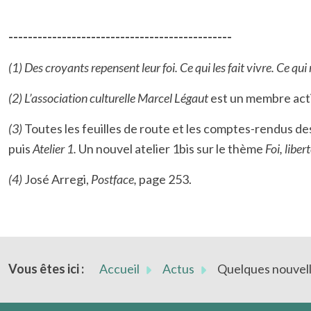
----------------------------------------------
(1) Des croyants repensent leur foi. Ce qui les fait vivre. Ce qui
(2) L’association culturelle Marcel Légaut
est un membre acti
(3)
Toutes les feuilles de route et les comptes-rendus d
puis
Atelier 1.
Un nouvel atelier 1bis sur le thème
Foi, liber
(4)
José Arregi,
Postface,
page 253.
Vous êtes ici :
Accueil
Actus
Quelques nouvelle