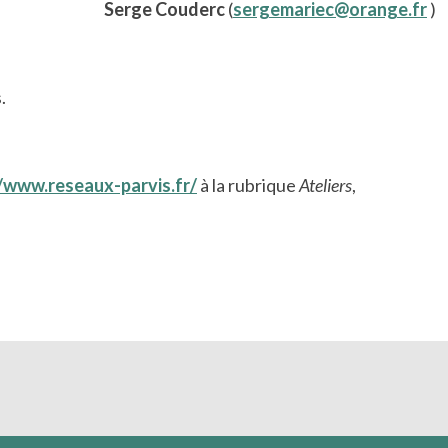
Serge Couderc
(
sergemariec@orange.fr
)
.
//www.reseaux-parvis.fr/
à la rubrique
Ateliers
,