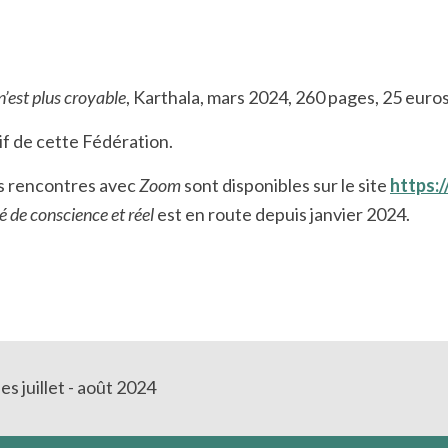
 n’est plus croyable
, Karthala, mars 2024, 260 pages, 25 euros
f de cette Fédération.
es rencontres avec
Zoom
sont disponibles sur le site
https:
té de conscience et réel
est en route depuis janvier 2024.
s juillet - août 2024