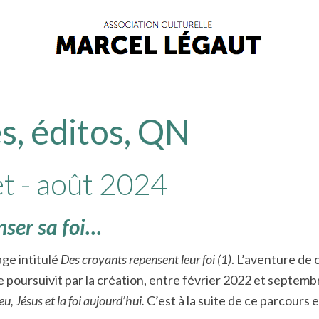
s, éditos, QN
et - août 2024
nser sa foi…
age intitulé
Des croyants repensent leur foi
(1)
. L’aventure de
poursuivit par la création, entre février 2022 et septembre
eu, Jésus et la foi aujourd’hui.
C’est à la suite de ce parcours 