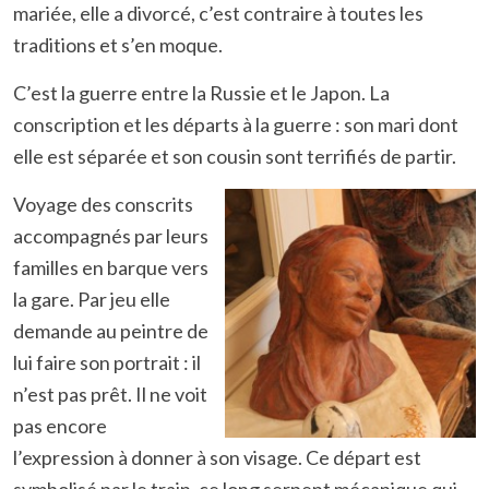
mariée, elle a divorcé, c’est contraire à toutes les
traditions et s’en moque.
C’est la guerre entre la Russie et le Japon. La
conscription et les départs à la guerre : son mari dont
elle est séparée et son cousin sont terrifiés de partir.
Voyage des conscrits
accompagnés par leurs
familles en barque vers
la gare. Par jeu elle
demande au peintre de
lui faire son portrait : il
n’est pas prêt. Il ne voit
pas encore
l’expression à donner à son visage. Ce départ est