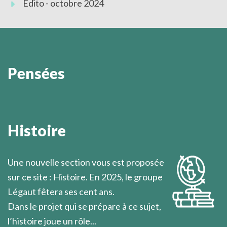
Edito - octobre 2024
Pensées
Désormais c'est en découvrant personnellement le
sens de sa propre vie que l'homme peut faire
Histoire
l'approche du mystère de Dieu.
Marcel Légaut
Une nouvelle section vous est proposée
sur ce site : Histoire. En 2025, le groupe
Légaut fêtera ses cent ans.
Dans le projet qui se prépare à ce sujet,
l’histoire joue un rôle...