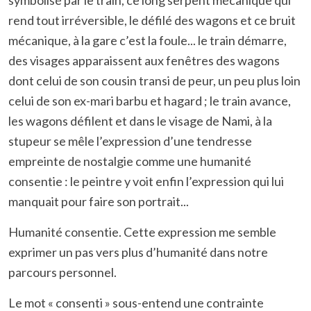
symbolisé par le train, ce long serpent mécanique qui
rend tout irréversible, le défilé des wagons et ce bruit
mécanique, à la gare c’est la foule... le train démarre,
des visages apparaissent aux fenêtres des wagons
dont celui de son cousin transi de peur, un peu plus loin
celui de son ex-mari barbu et hagard ; le train avance,
les wagons défilent et dans le visage de Nami, à la
stupeur se mêle l’expression d’une tendresse
empreinte de nostalgie comme une humanité
consentie : le peintre y voit enfin l’expression qui lui
manquait pour faire son portrait...
Humanité consentie. Cette expression me semble
exprimer un pas vers plus d’humanité dans notre
parcours personnel.
Le mot « consenti » sous-entend une contrainte