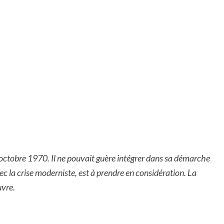
n octobre 1970. Il ne pouvait guère intégrer dans sa démarche
vec la crise moderniste, est à prendre en considération. La
uvre.