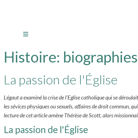
Histoire: biographies
La passion de l'Église
Légaut a examiné la crise de l'Eglise catholique qui se déroula
les sévices physiques ou sexuels, affaires de droit commun, qui o
lecture de cet article amène Thérèse de Scott, alors missionna
La passion de l'Église