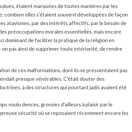
bsolues, étaient marquées de toutes manières par les
me; combien elles s'étaient souvent développées de façon
 atavismes, par des intérêts affectifs, par le besoin de
à des préoccupations morales essentielles, mais encore
 dominant de faciliter la pratique de la religion en
on pas ainsi de supprimer toute intériorité, de rendre
ation de ces malformations, dont ils ne pressentaient pas
s rendait presque vénérables. C'était douter des
octrines, à des structures qui pourtant jadis avaient été
 voulu dences, grossies d'ailleurs à plaisir par le
dangereuse sécurité où se reposaient récemment encore les