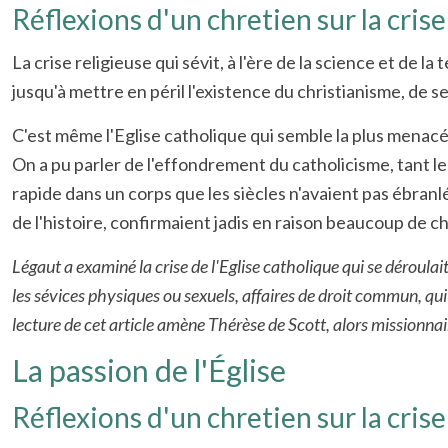
Réflexions d'un chretien sur la crise
La crise religieuse qui sévit, à l'ère de la science et de 
jusqu'à mettre en péril l'existence du christianisme, de 
C'est même l'Eglise catholique qui semble la plus menac
On a pu parler de l'effondrement du catholicisme, tant 
rapide dans un corps que les siècles n'avaient pas ébran
de l'histoire, confirmaient jadis en raison beaucoup de ch
Légaut a examiné la crise de l'Eglise catholique qui se déroula
les sévices physiques ou sexuels, affaires de droit commun, qui o
lecture de cet article amène Thérèse de Scott, alors missionna
La passion de l'Église
Réflexions d'un chretien sur la crise