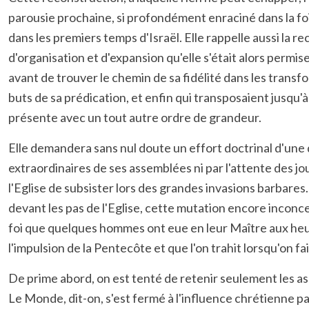
parousie prochaine, si profondément enraciné dans la foi 
dans les premiers temps d'Israël. Elle rappelle aussi la re
d'organisation et d'expansion qu'elle s'était alors permis
avant de trouver le chemin de sa fidélité dans les transfo
buts de sa prédication, et enfin qui transposaient jusqu'à
présente avec un tout autre ordre de grandeur.
Elle demandera sans nul doute un effort doctrinal d'une 
extraordinaires de ses assemblées ni par l'attente des j
l'Eglise de subsister lors des grandes invasions barbares
devant les pas de l'Eglise, cette mutation encore inconce
foi que quelques hommes ont eue en leur Maître aux heures 
l'impulsion de la Pentecôte et que l'on trahit lorsqu'on 
De prime abord, on est tenté de retenir seulement les asp
Le Monde, dit-on, s'est fermé à l'influence chrétienne par