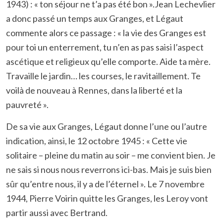
1943) : « ton séjour ne t’a pas été bon ».Jean Lechevlier
a donc passé un temps aux Granges, et Légaut
commente alors ce passage : « la vie des Granges est
pour toi un enterrement, tu n’en as pas saisi l’aspect
ascétique et religieux qu’elle comporte. Aide ta mère.
Travaille le jardin… les courses, le ravitaillement. Te
voilà de nouveau à Rennes, dans la liberté et la
pauvreté ».
De sa vie aux Granges, Légaut donne l’une ou l’autre
indication, ainsi, le 12 octobre 1945 : « Cette vie
solitaire – pleine du matin au soir – me convient bien. Je
ne sais si nous nous reverrons ici-bas. Mais je suis bien
sûr qu’entre nous, il y a de l’éternel ». Le 7 novembre
1944, Pierre Voirin quitte les Granges, les Leroy vont
partir aussi avec Bertrand.