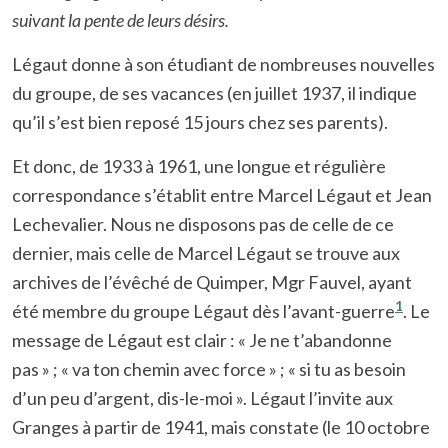
suivant la pente de leurs désirs.
Légaut donne à son étudiant de nombreuses nouvelles
du groupe, de ses vacances (en juillet 1937, il indique
qu’il s’est bien reposé 15 jours chez ses parents).
Et donc, de 1933 à 1961, une longue et régulière
correspondance s’établit entre Marcel Légaut et Jean
Lechevalier. Nous ne disposons pas de celle de ce
dernier, mais celle de Marcel Légaut se trouve aux
archives de l’évêché de Quimper, Mgr Fauvel, ayant
1
été membre du groupe Légaut dès l’avant-guerre
. Le
message de Légaut est clair : « Je ne t’abandonne
pas » ; « va ton chemin avec force » ; « si tu as besoin
d’un peu d’argent, dis-le-moi ». Légaut l’invite aux
Granges à partir de 1941, mais constate (le 10 octobre