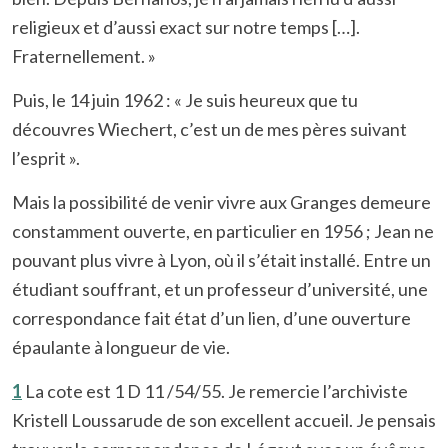
religieux et d’aussi exact sur notre temps […].
Fraternellement. »
Puis, le 14 juin 1962 : « Je suis heureux que tu
découvres Wiechert, c’est un de mes pères suivant
l’esprit ».
Mais la possibilité de venir vivre aux Granges demeure
constamment ouverte, en particulier en 1956 ; Jean ne
pouvant plus vivre à Lyon, où il s’était installé. Entre un
étudiant souffrant, et un professeur d’université, une
correspondance fait état d’un lien, d’une ouverture
épaulante à longueur de vie.
1
La cote est 1 D 11 /54/55. Je remercie l’archiviste
Kristell Loussarude de son excellent accueil. Je pensais