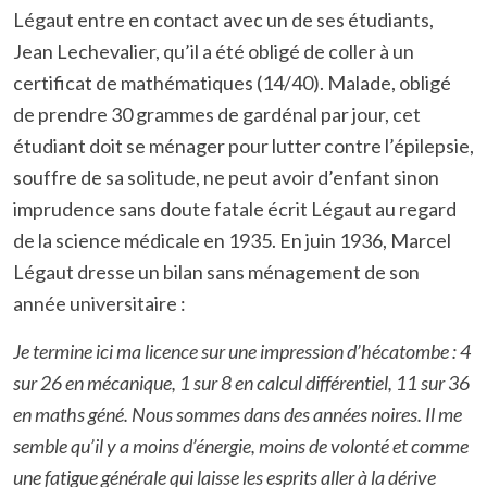
Légaut entre en contact avec un de ses étudiants,
Jean Lechevalier, qu’il a été obligé de coller à un
certificat de mathématiques (14/40). Malade, obligé
de prendre 30 grammes de gardénal par jour, cet
étudiant doit se ménager pour lutter contre l’épilepsie,
souffre de sa solitude, ne peut avoir d’enfant sinon
imprudence sans doute fatale écrit Légaut au regard
de la science médicale en 1935. En juin 1936, Marcel
Légaut dresse un bilan sans ménagement de son
année universitaire :
Je termine ici ma licence sur une impression d’hécatombe : 4
sur 26 en mécanique, 1 sur 8 en calcul différentiel, 11 sur 36
en maths géné. Nous sommes dans des années noires. Il me
semble qu’il y a moins d’énergie, moins de volonté et comme
une fatigue générale qui laisse les esprits aller à la dérive