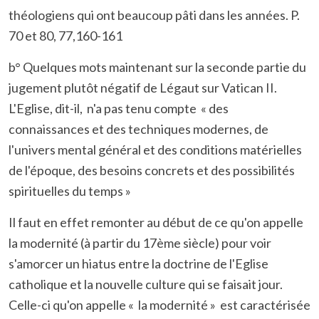
théologiens qui ont beaucoup pâti dans les années. P.
70 et 80, 77,160-161
b°
Quelques mots maintenant sur la seconde partie du
jugement plutôt négatif de Légaut sur Vatican II.
L'Eglise, dit-il, n'a pas tenu compte « des
connaissances et des techniques modernes, de
l'univers mental général et des conditions matérielles
de l'époque, des besoins concrets et des possibilités
spirituelles du temps »
Il faut en effet remonter au début de ce qu'on appelle
la modernité (à partir du 17ème siècle) pour voir
s'amorcer un hiatus entre la doctrine de l'Eglise
catholique et la nouvelle culture qui se faisait jour.
Celle-ci qu'on appelle « la modernité » est caractérisée