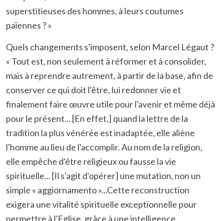
superstitieuses des hommes, à leurs coutumes
païennes ? »
Quels changements s'imposent, selon Marcel Légaut ?
« Tout est, non seulement à réformer et à consolider,
mais à reprendre autrement, à partir de la base, afin de
conserver ce qui doit l'être, lui redonner vie et
finalement faire œuvre utile pour l'avenir et même déjà
pour le présent... [En effet,] quand la lettre de la
tradition la plus vénérée est inadaptée, elle aliène
l'homme au lieu de l'accomplir. Au nom de la religion,
elle empêche d'être religieux ou fausse la vie
spirituelle... [Il s'agit d'opérer] une mutation, non un
simple « aggiornamento »...Cette reconstruction
exigera une vitalité spirituelle exceptionnelle pour
permettre à l'Eglise, grâce à une intelligence