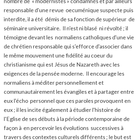
nombre de « modernistes » condamnés et par ailleurs
responsable d'une revue oecuménique suspecte puis
interdite, il a été démis de sa fonction de supérieur de
séminaire universitaire. Il n'est ni blasé ni révolté ; il
témoigne devant les normaliens catholiques d'une vie
de chrétien responsable qui s'efforce d'associer dans
le même mouvement une fidélité au coeur du
christianisme qui est Jésus de Nazareth avec les
exigences de la pensée moderne. Il encourage les
normaliens à méditer personnellement et
communautairement les évangiles et à partager entre
eux l'écho personnel que ces paroles provoquent en
eux ; il les incite également à étudier l'histoire de
l'Eglise de ses débuts à la période contemporaine de
façon à en percevoir les évolutions successives à
travers des contextes culturels différents ; le but est