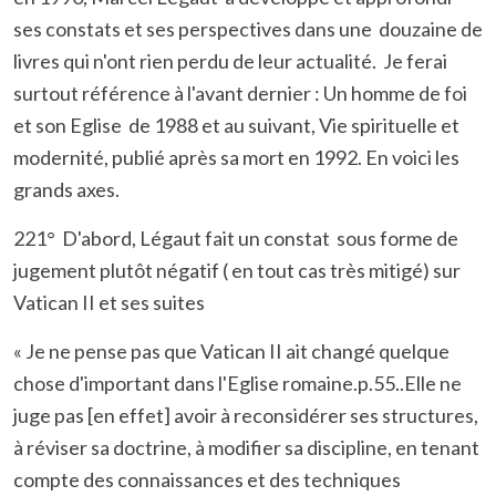
ses constats et ses perspectives dans une douzaine de
livres qui n'ont rien perdu de leur actualité. Je ferai
surtout référence à l'avant dernier : Un homme de foi
et son Eglise de 1988 et au suivant, Vie spirituelle et
modernité, publié après sa mort en 1992. En voici les
grands axes.
221° D'abord, Légaut fait un constat sous forme de
jugement plutôt négatif ( en tout cas très mitigé) sur
Vatican II et ses suites
« Je ne pense pas que Vatican II ait changé quelque
chose d'important dans l'Eglise romaine.p.55..Elle ne
juge pas [en effet] avoir à reconsidérer ses structures,
à réviser sa doctrine, à modifier sa discipline, en tenant
compte des connaissances et des techniques