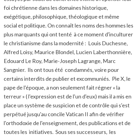
foi chrétienne dans les domaines historique,
exégétique, philosophique, théologique et même
social et politique. On connaît les noms des hommes les
plus marquants qui ont tenté à ce moment d'inculturer
le christianisme dans la modernité : Louis Duchesne,
Alfred Loisy, Maurice Blondel, Lucien Laberthonnière,
Edouard Le Roy, Marie-Joseph Lagrange, Marc
Sangnier. Ils ont tous été condamnés, voire pour
certains interdits de publier et excommuniés. Pie X, le
pape de l'époque, a non seulement fait régner « la
terreur » ( l'expression est de l'un d'eux) mais il a mis en
place un système de suspicion et de contrôle qui s'est
perpétué jusqu'au concile Vatican II afin de vérifier
l'orthodoxie de l'enseignement, des publications et de
toutes les initiatives. Sous ses successeurs, les