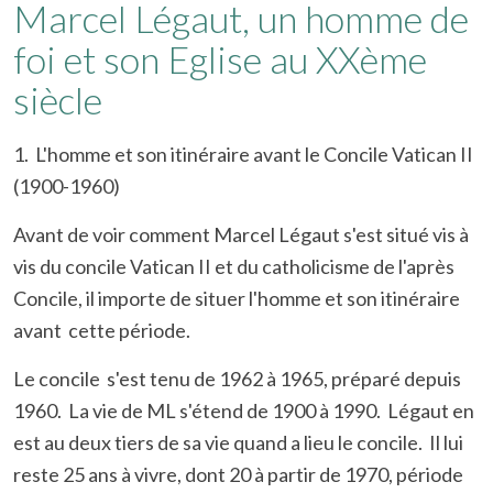
Marcel Légaut, un homme de
foi et son Eglise au XXème
siècle
1. L'homme et son itinéraire avant le Concile Vatican II
(1900-1960)
Avant de voir comment Marcel Légaut s'est situé vis à
vis du concile Vatican II et du catholicisme de l'après
Concile, il importe de situer l'homme et son itinéraire
avant cette période.
Le concile s'est tenu de 1962 à 1965, préparé depuis
1960. La vie de ML s'étend de 1900 à 1990. Légaut en
est au deux tiers de sa vie quand a lieu le concile. Il lui
reste 25 ans à vivre, dont 20 à partir de 1970, période