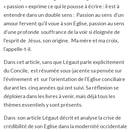
« passion » exprime ce qui le pousse à écrire : il est à
entendre dans un double sens : Passion au sens d'un
amour fervent qu'il voue à son Eglise, passion au sens
d'une profonde souffrance de la voir si éloignée de
l'esprit de Jésus, son origine. Ma mère et ma croix,
l'appelle-t-il.
Dans cet article, sans que Légaut parle explicitement
du Concile, est résumée sous-jacente sa pensée sur
l'événement et sur l'orientation de l'Eglise conciliaire
durant les cinq années qui ont suivi. Sa réflexion se
déploiera dans les livres à venir, mais déjà tous les
thèmes essentiels y sont présents.
Dans son article Légaut décrit et analyse la crise de
crédibilité de son Eglise dans la modernité occidentale