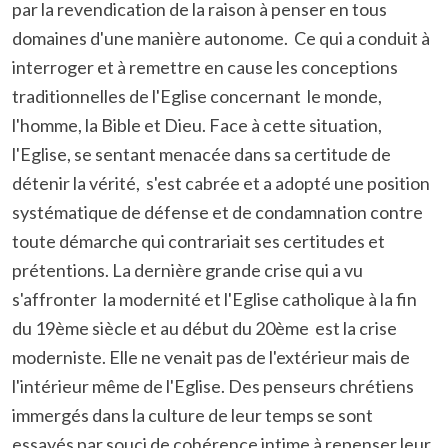
par la revendication de la raison à penser en tous
domaines d'une manière autonome. Ce qui a conduit à
interroger et à remettre en cause les conceptions
traditionnelles de l'Eglise concernant le monde,
l'homme, la Bible et Dieu. Face à cette situation,
l'Eglise, se sentant menacée dans sa certitude de
détenir la vérité, s'est cabrée et a adopté une position
systématique de défense et de condamnation contre
toute démarche qui contrariait ses certitudes et
prétentions. La dernière grande crise qui a vu
s'affronter la modernité et l'Eglise catholique à la fin
du 19ème siècle et au début du 20ème est la crise
moderniste. Elle ne venait pas de l'extérieur mais de
l'intérieur même de l'Eglise. Des penseurs chrétiens
immergés dans la culture de leur temps se sont
essayés par souci de cohérence intime à repenser leur