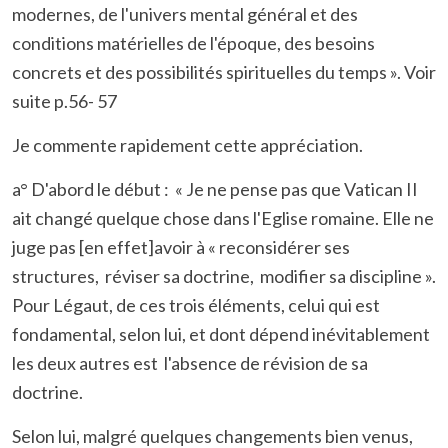
modernes, de l'univers mental général et des
conditions matérielles de l'époque, des besoins
concrets et des possibilités spirituelles du temps ». Voir
suite p.56- 57
Je commente rapidement cette appréciation.
a°
D'abord le début :
« Je ne pense pas que Vatican II
ait changé quelque chose dans l'Eglise romaine. Elle ne
juge pas [en effet]avoir à « reconsidérer ses
structures, réviser sa doctrine, modifier sa discipline ».
Pour Légaut, de ces trois éléments, celui qui est
fondamental, selon lui, et dont dépend inévitablement
les deux autres est l'absence de révision de sa
doctrine.
Selon lui, malgré quelques changements bien venus,