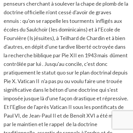
penseurs cherchant à soulever la chape de plomb de la
doctrine officielle n'ont cessé d'avoir de graves
ennuis : qu'on se rappelle les tourments infligés aux
écoles du Saulchoir ( les dominicains) et à l'Ecole de
Fourvière ( ls jésuites), à Teilhard de Chardin et à bien
d'autres, en dépit d'une tardive liberté octroyée dans
la recherche biblique par Pie XII en 1943 mais dûment
contrôlée par lui . Jusqu'au concile, c'est donc
pratiquement le statut quo sur le plan doctrinal depuis
Pie X. Vatican II n'a pas pu ou voulu faire une trouée
significative dans le béton d'une doctrine qui s'est
imposée jusque là d'une façon drastique et répressive.
Et l'Eglise de l'après Vatican II sous les pontificats de
Paul VI, de Jean-Paul II et de Benoît XVI a été marquée
par le maintien et le rappel de la doctrine
traditionnelle, assortis de rappels à l'ordre et de