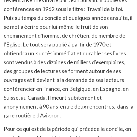
revient à Rennes invité par Jean Sulivan. Il publie ses
conférences en 1962 sous le titre : Travail de la foi.
Puis au temps du concile et quelques années ensuite, il
se met à écrire pour lui-même le fruit de son
cheminement d'homme, de chrétien, de membre de
l'Eglise. Le tout sera publié à partir de 1970 et
obtiendra un succès immédiat et durable : ses livres
sont vendus à des dizaines de milliers d'exemplaires,
des groupes de lectures se forment autour de ses
ouvrages et il devient à la demande de ses lecteurs
conférencier en France, en Belgique, en Espagne, en
Suisse, au Canada. Il meurt subitement et
anonymement à 90 ans entre deux rencontres, dans la
gare routière d'Avignon.
Pour ce qui est de la période qui précède le concile, on