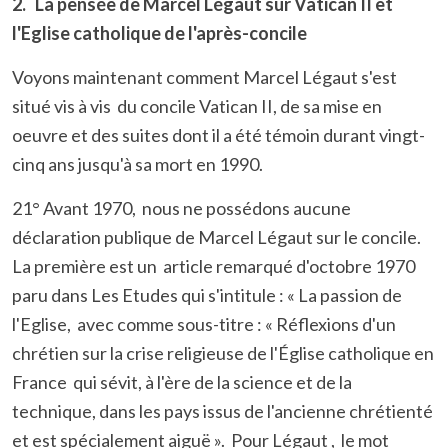
2. La pensée de Marcel Légaut sur Vatican II et
l'Eglise catholique de l'après-concile
Voyons maintenant comment Marcel Légaut s'est
situé vis à vis du concile Vatican II, de sa mise en
oeuvre et des suites dont il a été témoin durant vingt-
cinq ans jusqu'à sa mort en 1990.
21° Avant 1970
, nous ne possédons aucune
déclaration publique de Marcel Légaut sur le concile.
La première est un article remarqué d'octobre 1970
paru dans Les Etudes qui s'intitule : « La passion de
l'Eglise, avec comme sous-titre : « Réflexions d'un
chrétien sur la crise religieuse de l'Église catholique en
France qui sévit, à l'ère de la science et de la
technique, dans les pays issus de l'ancienne chrétienté
et est spécialement aiguë ». Pour Légaut , le mot