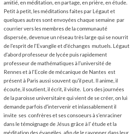
amitié, en méditation, en partage, en prière, en étude.
Petit à petit, les méditations faites par Légaut et
quelques autres sont envoyées chaque semaine par
courrier vers les membres de la communauté
dispersée, devenue un réseau très large qui se nourrit
de l'esprit de l'Evangile et d'échanges mutuels. Légaut
d'abord professeur de lycée puis rapidement
professeur de mathématiques à l'université de
Rennes et à l'Ecole de mécanique de Nantes est
présent à Paris aussi souvent qu'il peut. Il anime, il
écoute, il soutient, il écrit, il visite. Lors des journées
de la paroisse universitaire qui vient de se créer, on lui
demande parfois d'intervenir et inlassablement il
invite ses confrères et ses consoeurs à s'enraciner
dans le témoignage de Jésus grâce à l' étude et la
méditation des évangiles, afin de le rayonner dans leur