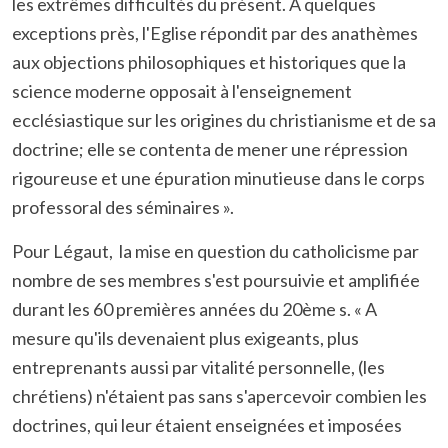
les extrêmes difficultés du présent. A quelques
exceptions près, l'Eglise répondit par des anathèmes
aux objections philosophiques et historiques que la
science moderne opposait à l'enseignement
ecclésiastique sur les origines du christianisme et de sa
doctrine; elle se contenta de mener une répression
rigoureuse et une épuration minutieuse dans le corps
professoral des séminaires ».
Pour Légaut, la mise en question du catholicisme par
nombre de ses membres s'est poursuivie et amplifiée
durant les 60 premières années du 20ème s. « A
mesure qu'ils devenaient plus exigeants, plus
entreprenants aussi par vitalité personnelle, (les
chrétiens) n'étaient pas sans s'apercevoir combien les
doctrines, qui leur étaient enseignées et imposées