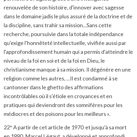
renouvelée de son histoire, d'innover avec sagesse
dans le domaine jadis le plus assuré de la doctrine et de
la discipline, sans trahir sa mission...Sans cette
recherche, poursuivie dans la totale indépendance
qu'exige l'honnêteté intellectuelle, vivifiée aussi par
l'approfondissement humain qui a permis d'atteindre le
niveau de la foi en soi et de la foi en Dieu, le
christianisme manque à sa mission. Il dégénère en une
religion comme les autres, ...Il est condamné à se
cantonner dans le ghetto des affirmations
incontrôlables où il s'étiole en croyances et en
pratiques qui deviendront des somnifères pour les
médiocres et des poisons pour les meilleurs ».
22° A partir de cet article de 1970 et jusqu'à sa mort
en 1990,
Marcel Légaut a développé et approfondi