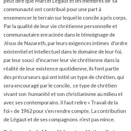
peut dire que Marcel Légaut et les membres de sa
communauté ont contribué pour une part à
ensemencer le terrain sur lequel le concile a pris corps.
Par la qualité de leur vie chrétienne personnelle et
communautaire enracinée dans le témoignage de
Jésus de Nazareth, par leurs exigences intimes d'ordre
existentiel et intellectuel dans le domaine de leur foi,
par leur souci d'incarner leur vie chrétienne dans la
réalité de leur existence quotidienne, ils font partie
des précurseurs qui ont initié un type de chrétien, qui
sera encouragé par le concile, ce type de chrétien
vivant son humanité et son christianisme au milieu et
avec ses contemporains. Il faut relire « Travail de la
foi » de 1962 pour s'en rendre compte. La contribution
de Légaut et de ses compagnons n'est pas mince.