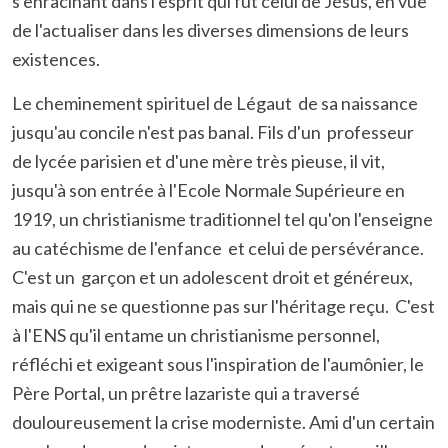
s'enracinant dans l'esprit qui fut celui de Jésus, en vue
de l'actualiser dans les diverses dimensions de leurs
existences.
Le cheminement spirituel de Légaut de sa naissance
jusqu'au concile n'est pas banal. Fils d'un professeur
de lycée parisien et d'une mère très pieuse, il vit,
jusqu'à son entrée à l'Ecole Normale Supérieure en
1919, un christianisme traditionnel tel qu'on l'enseigne
au catéchisme de l'enfance et celui de persévérance.
C'est un garçon et un adolescent droit et généreux,
mais qui ne se questionne pas sur l'héritage reçu. C'est
à l'ENS qu'il entame un christianisme personnel,
réfléchi et exigeant sous l'inspiration de l'aumônier, le
Père Portal, un prêtre lazariste qui a traversé
douloureusement la crise moderniste. Ami d'un certain