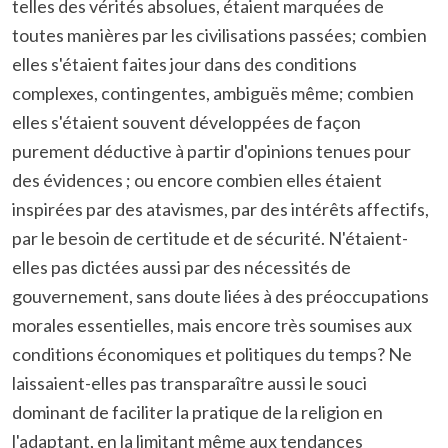
telles des vérités absolues, étaient marquées de
toutes manières par les civilisations passées; combien
elles s'étaient faites jour dans des conditions
complexes, contingentes, ambiguës même; combien
elles s'étaient souvent développées de façon
purement déductive à partir d'opinions tenues pour
des évidences ; ou encore combien elles étaient
inspirées par des atavismes, par des intérêts affectifs,
par le besoin de certitude et de sécurité. N'étaient-
elles pas dictées aussi par des nécessités de
gouvernement, sans doute liées à des préoccupations
morales essentielles, mais encore très soumises aux
conditions économiques et politiques du temps? Ne
laissaient-elles pas transparaître aussi le souci
dominant de faciliter la pratique de la religion en
l'adaptant, en la limitant même aux tendances