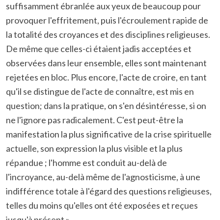
suffisamment ébranlée aux yeux de beaucoup pour
provoquer l'effritement, puis l'écroulement rapide de
la totalité des croyances et des disciplines religieuses.
De même que celles-ci étaient jadis acceptées et
observées dans leur ensemble, elles sont maintenant
rejetées en bloc. Plus encore, l'acte de croire, en tant
qu'il se distingue de l'acte de connaître, est mis en
question; dans la pratique, on s'en désintéresse, si on
ne l'ignore pas radicalement. C'est peut-être la
manifestation la plus significative de la crise spirituelle
actuelle, son expression la plus visible et la plus
répandue ; l'homme est conduit au-delà de
l'incroyance, au-delà même de l'agnosticisme, à une
indifférence totale à l'égard des questions religieuses,
telles du moins qu'elles ont été exposées et reçues
jusqu'à présent »
.