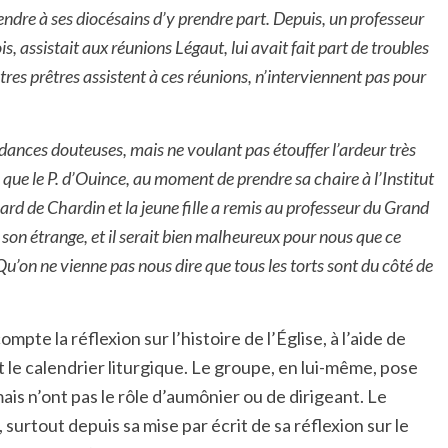
ndre à ses diocésains d’y prendre part. Depuis, un professeur
is, assistait aux réunions Légaut, lui avait fait part de troubles
tres prêtres assistent à ces réunions, n’interviennent pas pour
endances douteuses, mais ne voulant pas étouffer l’ardeur très
s que le P. d’Ouince, au moment de prendre sa chaire à l’Institut
ard de Chardin et la jeune fille a remis au professeur du Grand
son étrange, et il serait bien malheureux pour nous que ce
Qu’on ne vienne pas nous dire que tous les torts sont du côté de
te la réflexion sur l’histoire de l’Église, à l’aide de
le calendrier liturgique. Le groupe, en lui-même, pose
ais n’ont pas le rôle d’aumônier ou de dirigeant. Le
urtout depuis sa mise par écrit de sa réflexion sur le