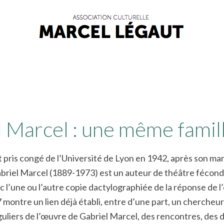
 Marcel : une même famille
pris congé de l’Université de Lyon en 1942, après son mar
abriel Marcel (1889-1973) est un auteur de théâtre fécon
 l’une ou l’autre copie dactylographiée de la réponse de l
7 montre un lien déjà établi, entre d’une part, un chercheu
uliers de l’œuvre de Gabriel Marcel, des rencontres, des dé