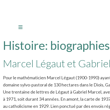
Histoire: biographies
Marcel Légaut et Gabriel
Pour le mathématicien Marcel Légaut (1900-1990) ayant 
domaine sylvo-pastoral de 130 hectares dans le Diois, G
Une trentaine de lettres de Légaut à Gabriel Marcel, avec
à 1971, soit durant 34 années. En amont, la carte de 193
au catholicisme en 1929. Lien ponctué par des envois rég