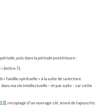
ériode, puis dans la période postérieure :
» (lettre 7).
 famille spirituelle » à la suite de sa lecture
ns ma vie intellectuelle – et par suite – car cette
[13]
, recopiage d’un ouvrage-clé, envoi de tapuscrits