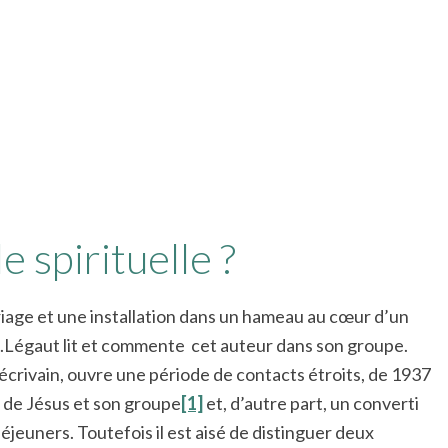
 spirituelle ?
iage et une installation dans un hameau au cœur d’un
d.Légaut lit et commente cet auteur dans son groupe.
’écrivain, ouvre une période de contacts étroits, de 1937
r de Jésus et son groupe
[1]
et, d’autre part, un converti
jeuners. Toutefois il est aisé de distinguer deux