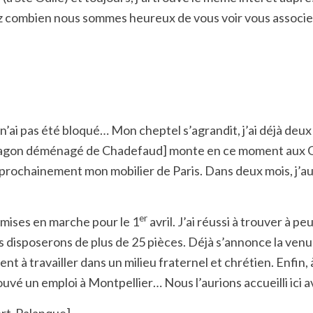
ez combien nous sommes heureux de vous voir vous associer
 n’ai pas été bloqué… Mon cheptel s’agrandit, j’ai déjà deu
wagon déménagé de Chadefaud] monte en ce moment aux Gra
prochainement mon mobilier de Paris. Dans deux mois, j’aura
er
 mises en marche pour le 1
avril. J’ai réussi à trouver à p
 nous disposerons de plus de 25 pièces. Déjà s’annonce la 
t à travailler dans un milieu fraternel et chrétien. Enfin, 
rouvé un emploi à Montpellier… Nous l’aurions accueilli ici