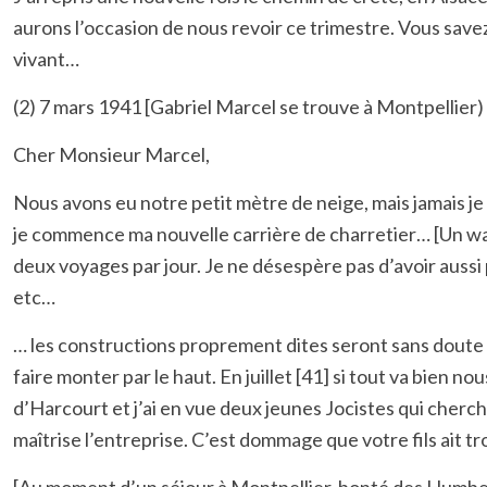
aurons l’occasion de nous revoir ce trimestre. Vous sav
vivant…
(2) 7 mars 1941 [Gabriel Marcel se trouve à Montpellier)
Cher Monsieur Marcel,
Nous avons eu notre petit mètre de neige, mais jamais je
je commence ma nouvelle carrière de charretier… [Un 
deux voyages par jour. Je ne désespère pas d’avoir aussi 
etc…
… les constructions proprement dites seront sans doute
faire monter par le haut. En juillet [41] si tout va bien
d’Harcourt et j’ai en vue deux jeunes Jocistes qui cherchen
maîtrise l’entreprise. C’est dommage que votre fils ait t