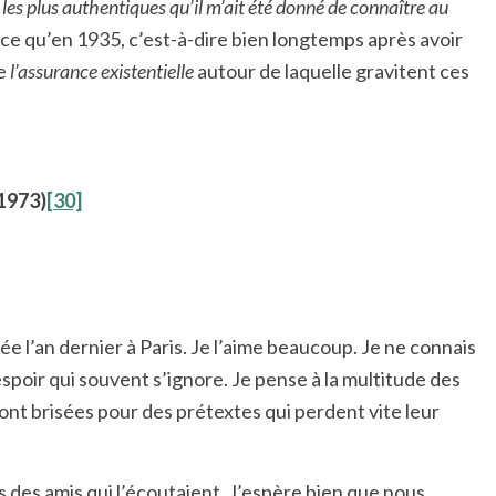
les plus authentiques qu’il m’ait été donné de connaître au
nce qu’en 1935, c’est-à-dire bien longtemps après avoir
de
l’assurance existentielle
autour de laquelle gravitent ces
1973)
[30]
ée l’an dernier à Paris. Je l’aime beaucoup. Je ne connais
spoir qui souvent s’ignore. Je pense à la multitude des
sont brisées pour des prétextes qui perdent vite leur
ès des amis qui l’écoutaient. J’espère bien que nous