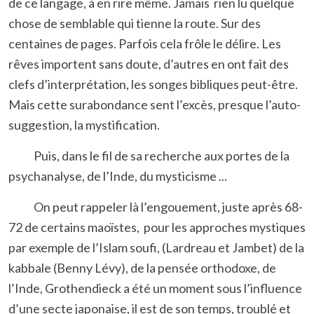
de ce langage, à en rire même. Jamais rien lu quelque
chose de semblable qui tienne la route. Sur des
centaines de pages. Parfois cela frôle le délire. Les
rêves importent sans doute, d’autres en ont fait des
clefs d’interprétation, les songes bibliques peut-être.
Mais cette surabondance sent l’excès, presque l’auto-
suggestion, la mystification.
Puis, dans le fil de sa recherche aux portes de la
psychanalyse, de l’Inde, du mysticisme ...
On peut rappeler là l’engouement, juste après 68-
72 de certains maoïstes, pour les approches mystiques
par exemple de l’Islam soufi, (Lardreau et Jambet) de la
kabbale (Benny Lévy), de la pensée orthodoxe, de
l’Inde, Grothendieck a été un moment sous l’influence
d’une secte japonaise, il est de son temps, troublé et