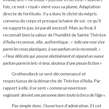
fois, ce mot « royal » vient sous sa plume. Adaptation
directe de fortitudo. Il y a donc le cliché du mépris
convenu du corps et presque la haine de soi : ce qu’il
ne supporte pas, lui paraît excessif. Mais au final, il
reconnaît bien la valeur de l’humilité de Sainte Thérèse
d’Avila reconnue, elle, authentique :
« telle une rose vive
parmi les roses plastiques, à son parfum on la reconnaît. »
« Fleur délicate qui pousse obstinément et répand un suave
parfum parmi le bric-à-brac douteux d’une pieuse fiction »
Grothendieck se sent décontenancé et
respectueux de la démarche de Thérèse d’Avila. Par
rapport à elle, il se sent
« comme un nourrisson
vagissant devant une personne dans toute la force de l’âge
».
Pas simple donc. Ouverture d’admiration. Et cet