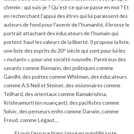
chemin : qui suis-je ? Qu’est-ce qui se passe en moi ? Et
en recherchant l’appui des êtres qui lui paraissent des
auteurs de fond pour l’avenir de l’humanité, il brosse le
portrait attachant des éducateurs de l’humain qui
portent haut les valeurs de la liberté. Il propose la liste,
une liste des esprits du 20° siècle qui sont pour lui les
« mutants », pour une société nouvelle. Parmi eux des
savants comme Riemann, des politiques comme
Gandhi, des poètes comme Whitman, des éducateurs
comme A.S.Neil et Steiner, des visionnaires comme
Teilhard, des orientaux comme Ramakrishna,
Krishnamurti (en nuançant), des pacifistes comme
Solvic, des penseurs enfin comme Darwin, comme
Freud, comme Légaut…
Et puis l’espace blanc laissé en pointillé juste