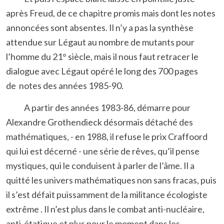
après Freud, de ce chapitre promis mais dont les notes
annoncées sont absentes. Il n’y a pas la synthèse
attendue sur Légaut au nombre de mutants pour
l’homme du 21° siècle, mais il nous faut retracer le
dialogue avec Légaut opéré le long des 700 pages
de notes des années 1985-90.
A partir des années 1983-86, démarre pour
Alexandre Grothendieck désormais détaché des
mathématiques, - en 1988, il refuse le prix Craffoord
qui lui est décerné - une série de rêves, qu’il pense
mystiques, qui le conduisent à parler de l’âme. Il a
quitté les univers mathématiques non sans fracas, puis
il s’est défait puissamment de la militance écologiste
extrême . Il n’est plus dans le combat anti-nucléaire,
anti-étatique et plus pour le moment dans les