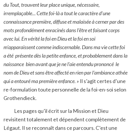
du Tout, trouvent leur place unique, nécessaire,
irremplaçable... Cette foi-là a tout le caractère d’une
connaissance première, diffuse et malaisée à cerner par des
mots profondément enracinés dans l’être et faisant corps
avec lui. En vérité la foi en Dieu et la foi en soi
m’apparaissent comme indiscernable. Dans ma vie cette foi
a été présente dès la petite enfance, et probablement dans la
naissance bien avant que je ne l’aie entendu prononcé le
nom de Dieu et sans être affecté en rien par l’ambiance athée
qui a entouré ma première enfance. »
Il s’agit certes d’une
re-formulation toute personnelle de la foi-en-soi selon
Grothendieck.
Les pages qu’il écrit sur la Mission et Dieu
revisitent totalement et dépendent complètement de
Légaut. Il se reconnaît dans ce parcours. C’est une