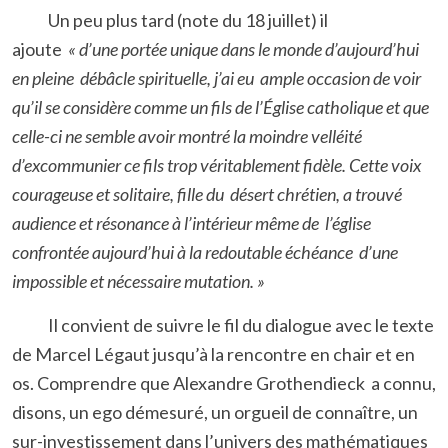
Un peu plus tard (note du 18 juillet) il
ajoute
« d’une portée unique dans le monde d’aujourd’hui
en pleine débâcle spirituelle, j’ai eu ample occasion de voir
qu’il se considère comme un fils de l’Église catholique et que
celle-ci ne semble avoir montré la moindre velléité
d’excommunier ce fils trop véritablement fidèle. Cette voix
courageuse et solitaire, fille du désert chrétien, a trouvé
audience et résonance à l’intérieur même de l’église
confrontée aujourd’hui à la redoutable échéance d’une
impossible et nécessaire mutation. »
Il convient de suivre le fil du dialogue avec le texte
de Marcel Légaut jusqu’à la rencontre en chair et en
os. Comprendre que Alexandre Grothendieck a connu,
disons, un ego démesuré, un orgueil de connaître, un
sur-investissement dans l’univers des mathématiques