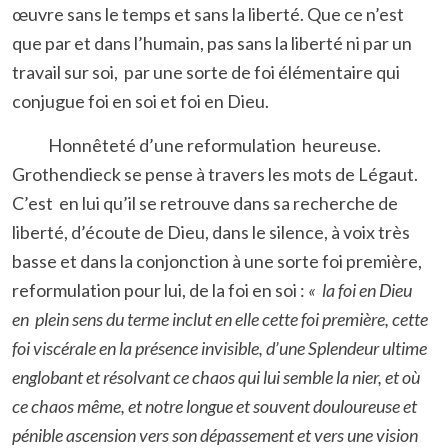
œuvre sans le temps et sans la liberté. Que ce n’est
que par et dans l’humain, pas sans la liberté ni par un
travail sur soi, par une sorte de foi élémentaire qui
conjugue foi en soi et foi en Dieu.
Honnêteté d’une reformulation heureuse.
Grothendieck se pense à travers les mots de Légaut.
C’est en lui qu’il se retrouve dans sa recherche de
liberté, d’écoute de Dieu, dans le silence, à voix très
basse et dans la conjonction à une sorte foi première,
reformulation pour lui, de la foi en soi :
« la foi en Dieu
en plein sens du terme inclut en elle cette foi première, cette
foi viscérale en la présence invisible, d’une Splendeur ultime
englobant et résolvant ce chaos qui lui semble la nier, et où
ce chaos même, et notre longue et souvent douloureuse et
pénible ascension vers son dépassement et vers une vision