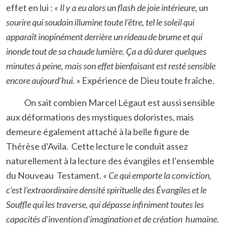
effet en lui :
« Il y a eu alors un flash de joie intérieure, un
sourire qui soudain illumine toute l’être, tel le soleil qui
apparaît inopinément derrière un rideau de brume et qui
inonde tout de sa chaude lumière. Ça a dû durer quelques
minutes à peine, mais son effet bienfaisant est resté sensible
encore aujourd’hui. »
Expérience de Dieu toute fraîche.
On sait combien Marcel Légaut est aussi sensible
aux déformations des mystiques doloristes, mais
demeure également attaché à la belle figure de
Thérèse d’Avila. Cette lecture le conduit assez
naturellement à la lecture des évangiles et l’ensemble
du Nouveau Testament.
« Ce qui emporte la conviction,
c’est l’extraordinaire densité spirituelle des Évangiles et le
Souffle qui les traverse, qui dépasse infiniment toutes les
capacités d’invention d’imagination et de création humaine.