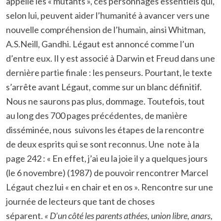
appelle les « mutants », ces personnages essentiels qui,
selon lui, peuvent aider l’humanité à avancer vers une
nouvelle compréhension de l’humain, ainsi Whitman,
A.S.Neill, Gandhi. Légaut est annoncé comme l’un
d’entre eux. Il y est associé à Darwin et Freud dans une
dernière partie finale : les penseurs. Pourtant, le texte
s’arrête avant Légaut, comme sur un blanc définitif.
Nous ne saurons pas plus, dommage. Toutefois, tout
au long des 700 pages précédentes, de manière
disséminée, nous suivons les étapes de la rencontre
de deux esprits qui se sont reconnus. Une note à la
page 242 : « En effet, j’ai eu la joie il y a quelques jours
(le 6 novembre) (1987) de pouvoir rencontrer Marcel
Légaut chez lui « en chair et en os ». Rencontre sur une
journée de lecteurs que tant de choses
séparent.
« D’un côté les parents athées, union libre, anars,