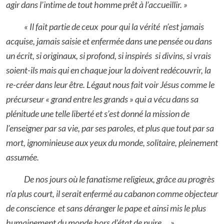
agir dans l’intime de tout homme prêt à l’accueillir. »
« Il fait partie de ceux pour qui la vérité n’est jamais
acquise, jamais saisie et enfermée dans une pensée ou dans
un écrit, si originaux, si profond, si inspirés si divins, si vrais
soient-ils mais qui en chaque jour la doivent redécouvrir, la
re-créer dans leur être. Légaut nous fait voir Jésus comme le
précurseur « grand entre les grands » qui a vécu dans sa
plénitude une telle liberté et s’est donné la mission de
l’enseigner par sa vie, par ses paroles, et plus que tout par sa
mort, ignominieuse aux yeux du monde, solitaire, pleinement
assumée.
De nos jours où le fanatisme religieux, grâce au progrès
n’a plus court, il serait enfermé au cabanon comme objecteur
de conscience et sans déranger le pape et ainsi mis le plus
humainement du monde hors d’état de nuire ... »