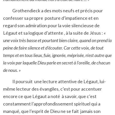
Grothendieck a des mots neufs et précis pour
confesser sa propre posture d’impatience et en
regard son admiration pour la voie silencieuse de
Légaut et sa logique d’attente , à la suite de Jésus :
«
une voix très basse et pourtant bien claire, quand on prend la
peine de faire silence et d’écouter. Car cette voix, de tout
temps et en tous lieux, fuie, ignorée, méprisée, n’est autre que
la voix par laquelle Dieu parle en secret à l’oreille, de chacun
de nous. »
Il poursuit une lecture attentive de Légaut, lui-
même lecteur des évangiles, c’est pour accentuer
encore ce que Légaut a noté à savoir, que c’est
constamment l’approfondissement spirituel qui a
manqué, que l’esprit de Dieu ne se fait jamais son