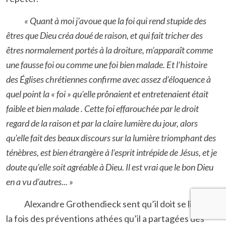
« Quant à moi j’avoue que la foi qui rend stupide des
êtres que Dieu créa doué de raison, et qui fait tricher des
êtres normalement portés à la droiture, m’apparaît comme
une fausse foi ou comme une foi bien malade. Et l’histoire
des Églises chrétiennes confirme avec assez d’éloquence à
quel point la « foi » qu’elle prônaient et entretenaient était
faible et bien malade . Cette foi effarouchée par le droit
regard de la raison et par la claire lumière du jour, alors
qu’elle fait des beaux discours sur la lumière triomphant des
ténèbres, est bien étrangère à l’esprit intrépide de Jésus, et je
doute qu’elle soit agréable à Dieu. Il est vrai que le bon Dieu
en a vu d’autres... »
Alexandre Grothendieck sent qu’il doit se libérer à
la fois des préventions athées qu’il a partagées dès