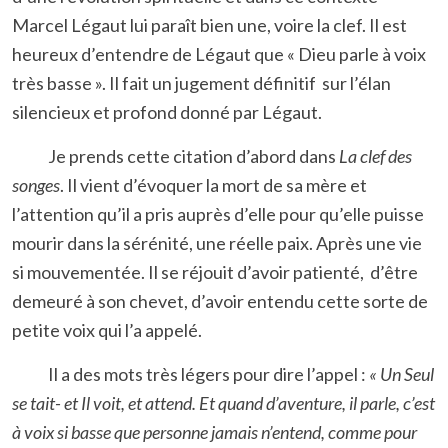
Marcel Légaut lui paraît bien une, voire la clef. Il est
heureux d’entendre de Légaut que « Dieu parle à voix
très basse ». Il fait un jugement définitif sur l’élan
silencieux et profond donné par Légaut.
Je prends cette citation d’abord dans
La clef des
songes
. Il vient d’évoquer la mort de sa mère et
l’attention qu’il a pris auprès d’elle pour qu’elle puisse
mourir dans la sérénité, une réelle paix. Après une vie
si mouvementée. Il se réjouit d’avoir patienté, d’être
demeuré à son chevet, d’avoir entendu cette sorte de
petite voix qui l’a appelé.
Il a des mots très légers pour dire l’appel :
« Un Seul
se tait- et Il voit, et attend. Et quand d’aventure, il parle, c’est
à voix si basse que personne jamais n’entend, comme pour