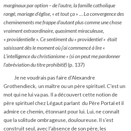
marginaux par option – de l’autre, la famille catholique
rangé, mariage d’église, « et tout ça » … La convergence des
cheminements me frappe d’autant plus comme une chose
vraiment extraordinaire, quasiment miraculeuse,
« providentielle ». Ce sentiment du « providentiel » était
saisissant dès le moment où j’ai commencé à lire «
L’intelligence du christianisme » (si on peut me pardonner
l’abréviation du titre prohibitif)
(p. 137)
Je ne voudrais pas faire d’Alexandre
Grothendieck, un maître ou un père spirituel. C’est un
mot qui ne lui va pas. Il a découvert cette notion de
père spirituel chez Légaut parlant du Père Portal et il
admire ce chemin, étonnant pour lui. Lui, ne connaît
que la solitude ombrageuse, douloureuse. Il s’est
construit seul, avec l’absence de son père, les