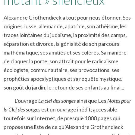
mutant » silencieux
Alexandre Grothendieck a tout pour nous étonner. Ses
origines russe, allemande, apatride, son athéisme, les
traces lointaines du judaïsme, la proximité des camps,
séparation et divorce, la génialité de son parcours
mathématique, ses amitiés et ses colères. Sa manière
de claquer la porte, son attrait pour le radicalisme
écologiste, communautaire, ses provocations, ses
prophéties apocalyptiques et sa requête mystique,
son goût du jardin, le retour de ses enfants au final...
L’ouvrage
La clef des songes
ainsi que Les
Notes pour
la Clef des songes
est un ouvrage inédit, accessible
toutefois sur Internet, de presque 1000 pages qui
propose une liste de ce qu’Alexandre Grothendieck