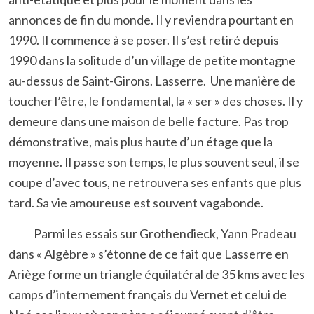
annonces de fin du monde. Il y reviendra pourtant en
1990. Il commence à se poser. Il s’est retiré depuis
1990 dans la solitude d’un village de petite montagne
au-dessus de Saint-Girons. Lasserre. Une manière de
toucher l’être, le fondamental, la « ser » des choses. Il y
demeure dans une maison de belle facture. Pas trop
démonstrative, mais plus haute d’un étage que la
moyenne. Il passe son temps, le plus souvent seul, il se
coupe d’avec tous, ne retrouvera ses enfants que plus
tard. Sa vie amoureuse est souvent vagabonde.
Parmi les essais sur Grothendieck, Yann Pradeau
dans « Algèbre » s’étonne de ce fait que Lasserre en
Ariège forme un triangle équilatéral de 35 kms avec les
camps d’internement français du Vernet et celui de