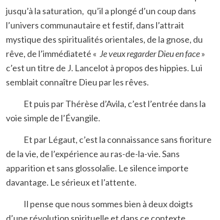
jusqu’à la saturation, qu’il a plongé d’un coup dans
l’univers communautaire et festif, dans l’attrait
mystique des spiritualités orientales, de la gnose, du
rêve, de l’immédiateté «
Je veux regarder Dieu en face
»
c’est un titre de J. Lancelot à propos des hippies. Lui
semblait connaître Dieu par les rêves.
Et puis par Thérèse d’Avila, c’est l’entrée dans la
voie simple de l’Évangile.
Et par Légaut, c’est la connaissance sans fioriture
de la vie, de l’expérience au ras-de-la-vie. Sans
apparition et sans glossolalie. Le silence importe
davantage. Le sérieux et l’attente.
Il pense que nous sommes bien à deux doigts
d’une révolution spirituelle et dans ce contexte