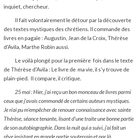
inquiet, chercheur.
Il fait volontairement le détour par la découverte
des textes mystiques des chrétiens. Il commande des
livres en pagaïe : Augustin, Jean de la Croix, Thérèse
d’Avila, Marthe Robin aussi.
Le voilà plongé pour la première fois dans le texte
de Thérèse d’Avila : Le livre de ma vie, il s’y trouve de
plain-pied. Il compare, il critique.
25 mai : Hier, j’ai reçu un bon monceau de livres parmi
ceux que j’avais commandé de certains auteurs mystiques.
Je n’ai pu m’empêcher de renouer connaissance avec sainte
Thérèse, séance tenante, lisant d’une traite une bonne partie
de son autobiographie. Dans la nuit qui a suivi, j’ai fait un
rêve insistant en grande partie souterrain et par là