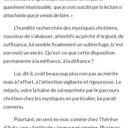
quasiment insaisissable, que je crois suscité par la lecture si
attachante que je venais de faire. »
L’humilité recherchée des mystiques chrétiens,
soucieux de s’abaisser, attentifs au péché d’orgueil, de
suffisance, lui semble finalement un subterfuge, (c’est
son mot) un excès. Qu’est-ce que cette disposition
permanente à la méfiance, à la défiance ?
Lui, dit-il, croit beaucoup plus non pas au mérite
mais à l’effort, à l’attention vigilante et rigoureuse. Le
mépris, voire la haine de soi exprimée par le parcours
chrétien chez les mystiques en particulier, lui paraît
convenu.
Pourtant, on sent en eux, comme chez Thérèse
d’Avila, une « fortitude » joyeuse et sereine. Plusieurs